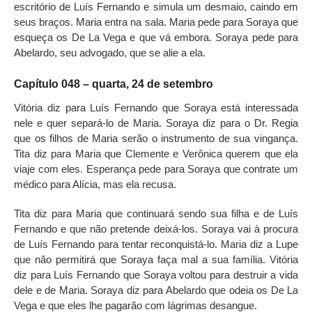
escritório de Luís Fernando e simula um desmaio, caindo em
seus braços. Maria entra na sala. Maria pede para Soraya que
esqueça os De La Vega e que vá embora. Soraya pede para
Abelardo, seu advogado, que se alie a ela.
Capítulo 048 – quarta, 24 de setembro
Vitória diz para Luís Fernando que Soraya está interessada
nele e quer separá-lo de Maria. Soraya diz para o Dr. Regia
que os filhos de Maria serão o instrumento de sua vingança.
Tita diz para Maria que Clemente e Verônica querem que ela
viaje com eles. Esperança pede para Soraya que contrate um
médico para Alícia, mas ela recusa.
Tita diz para Maria que continuará sendo sua filha e de Luís
Fernando e que não pretende deixá-los. Soraya vai à procura
de Luís Fernando para tentar reconquistá-lo. Maria diz a Lupe
que não permitirá que Soraya faça mal a sua família. Vitória
diz para Luís Fernando que Soraya voltou para destruir a vida
dele e de Maria. Soraya diz para Abelardo que odeia os De La
Vega e que eles lhe pagarão com lágrimas desangue.