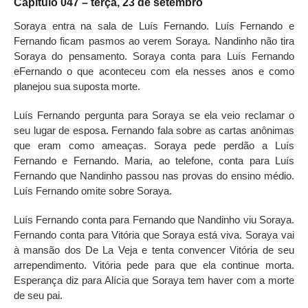
Capítulo 047 – terça, 23 de setembro
Soraya entra na sala de Luís Fernando. Luís Fernando e
Fernando ficam pasmos ao verem Soraya. Nandinho não tira
Soraya do pensamento. Soraya conta para Luís Fernando
eFernando o que aconteceu com ela nesses anos e como
planejou sua suposta morte.
Luís Fernando pergunta para Soraya se ela veio reclamar o
seu lugar de esposa. Fernando fala sobre as cartas anônimas
que eram como ameaças. Soraya pede perdão a Luís
Fernando e Fernando. Maria, ao telefone, conta para Luís
Fernando que Nandinho passou nas provas do ensino médio.
Luís Fernando omite sobre Soraya.
Luís Fernando conta para Fernando que Nandinho viu Soraya.
Fernando conta para Vitória que Soraya está viva. Soraya vai
à mansão dos De La Veja e tenta convencer Vitória de seu
arrependimento. Vitória pede para que ela continue morta.
Esperança diz para Alícia que Soraya tem haver com a morte
de seu pai.