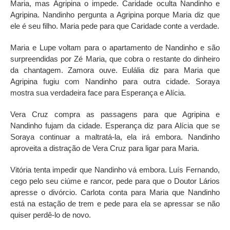
Maria, mas Agripina o impede. Caridade oculta Nandinho e
Agripina. Nandinho pergunta a Agripina porque Maria diz que
ele é seu filho. Maria pede para que Caridade conte a verdade.
Maria e Lupe voltam para o apartamento de Nandinho e são
surpreendidas por Zé Maria, que cobra o restante do dinheiro
da chantagem. Zamora ouve. Eulália diz para Maria que
Agripina fugiu com Nandinho para outra cidade. Soraya
mostra sua verdadeira face para Esperança e Alícia.
Vera Cruz compra as passagens para que Agripina e
Nandinho fujam da cidade. Esperança diz para Alícia que se
Soraya continuar a maltratá-la, ela irá embora. Nandinho
aproveita a distração de Vera Cruz para ligar para Maria.
Vitória tenta impedir que Nandinho vá embora. Luís Fernando,
cego pelo seu ciúme e rancor, pede para que o Doutor Lários
apresse o divórcio. Carlota conta para Maria que Nandinho
está na estação de trem e pede para ela se apressar se não
quiser perdê-lo de novo.