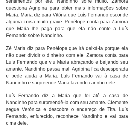
sentimentos por ele. Nandinho sofre muito. Zamora
questiona Agripina para obter mais informações sobre
Maria. Maria diz para Vitória que Luís Fernando esconde
alguma coisa muito grave. Penélope conta para Zamora
que Maria lhe paga para que ela não conte a Luís
Fernando sobre Nandinho.
Zé Maria diz para Penélope que irá deixá-la porque ela
não quer dividir o dinheiro com ele. Zamora conta para
Luís Fernando que viu Maria abraçando e beijando seu
amante. Nandinho passa mal. Agripina fica desesperada
e pede ajuda a Maria. Luís Fernando vai à casa de
Nandinho e surpreende Maria fazendo carinho nele.
Luís Fernando diz a Maria que foi até a casa de
Nandinho para surpreendê-la com seu amante. Clemente
segue Verônica e descobre o endereço de Tita. Luís
Fernando, enfurecido, reconhece Nandinho e vai para
cima dele.