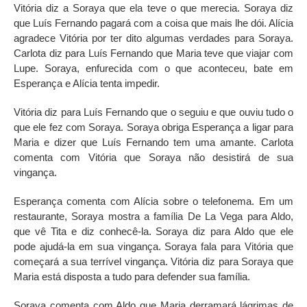
Vitória diz a Soraya que ela teve o que merecia. Soraya diz
que Luís Fernando pagará com a coisa que mais lhe dói. Alícia
agradece Vitória por ter dito algumas verdades para Soraya.
Carlota diz para Luís Fernando que Maria teve que viajar com
Lupe. Soraya, enfurecida com o que aconteceu, bate em
Esperança e Alícia tenta impedir.
Vitória diz para Luís Fernando que o seguiu e que ouviu tudo o
que ele fez com Soraya. Soraya obriga Esperança a ligar para
Maria e dizer que Luís Fernando tem uma amante. Carlota
comenta com Vitória que Soraya não desistirá de sua
vingança.
Esperança comenta com Alícia sobre o telefonema. Em um
restaurante, Soraya mostra a família De La Vega para Aldo,
que vê Tita e diz conhecê-la. Soraya diz para Aldo que ele
pode ajudá-la em sua vingança. Soraya fala para Vitória que
começará a sua terrível vingança. Vitória diz para Soraya que
Maria está disposta a tudo para defender sua família.
Soraya comenta com Aldo que Maria derramará lágrimas de