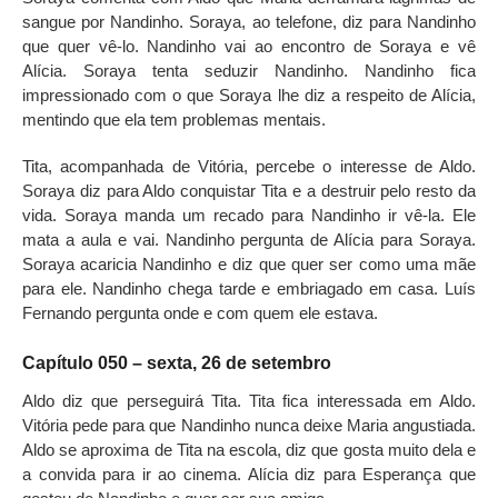
sangue por Nandinho. Soraya, ao telefone, diz para Nandinho
que quer vê-lo. Nandinho vai ao encontro de Soraya e vê
Alícia. Soraya tenta seduzir Nandinho. Nandinho fica
impressionado com o que Soraya lhe diz a respeito de Alícia,
mentindo que ela tem problemas mentais.
Tita, acompanhada de Vitória, percebe o interesse de Aldo.
Soraya diz para Aldo conquistar Tita e a destruir pelo resto da
vida. Soraya manda um recado para Nandinho ir vê-la. Ele
mata a aula e vai. Nandinho pergunta de Alícia para Soraya.
Soraya acaricia Nandinho e diz que quer ser como uma mãe
para ele. Nandinho chega tarde e embriagado em casa. Luís
Fernando pergunta onde e com quem ele estava.
Capítulo 050 – sexta, 26 de setembro
Aldo diz que perseguirá Tita. Tita fica interessada em Aldo.
Vitória pede para que Nandinho nunca deixe Maria angustiada.
Aldo se aproxima de Tita na escola, diz que gosta muito dela e
a convida para ir ao cinema. Alícia diz para Esperança que