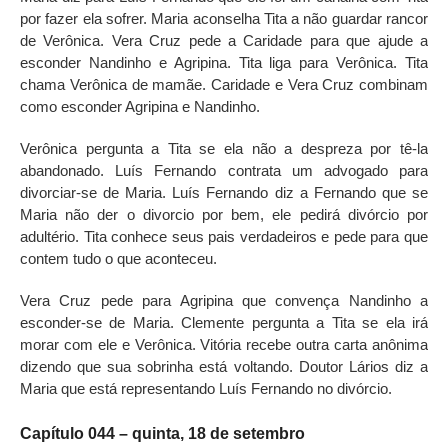
por fazer ela sofrer. Maria aconselha Tita a não guardar rancor
de Verônica. Vera Cruz pede a Caridade para que ajude a
esconder Nandinho e Agripina. Tita liga para Verônica. Tita
chama Verônica de mamãe. Caridade e Vera Cruz combinam
como esconder Agripina e Nandinho.
Verônica pergunta a Tita se ela não a despreza por tê-la
abandonado. Luís Fernando contrata um advogado para
divorciar-se de Maria. Luís Fernando diz a Fernando que se
Maria não der o divorcio por bem, ele pedirá divórcio por
adultério. Tita conhece seus pais verdadeiros e pede para que
contem tudo o que aconteceu.
Vera Cruz pede para Agripina que convença Nandinho a
esconder-se de Maria. Clemente pergunta a Tita se ela irá
morar com ele e Verônica. Vitória recebe outra carta anônima
dizendo que sua sobrinha está voltando. Doutor Lários diz a
Maria que está representando Luís Fernando no divórcio.
Capítulo 044 – quinta, 18 de setembro