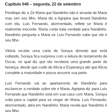
Capítulo 046 – segunda, 22 de setembro
Penélope diz a Zé Maria que Nandinho não é amante de Maria
mas sim seu filho. Maria diz a Agripina que levará Nandinho
com ela. Luís Fernando, atormentado, reflete se Maria é
realmente inocente. Maria conta toda verdade para Nandinho.
Nandinho pergunta a Maria se Luís Fernando sabe que ele é
seu filho.
Vitória recebe uma carta de Soraya dizendo que está
voltando. Soraya fica surpresa com a leitura do testamento de
Oscar, no qual diz que ela receberá uma grande parte da
herança, desde que cuide de Alícia e Esperança até que Alícia
complete a maioridade e possa assumir sua parte.
Luís Fernando vai ao apartamento de Nandinho para
esclarecer a verdade sobre ele e Maria. Agripina diz para Luís
Fernando que Nandinho está em sua casa com Maria. Soraya
volta para a capital para se vingar de Maria. Luís Fernando,
atormentado, atira em Nandinho. Maria revela que Nandinho é
seu filho.