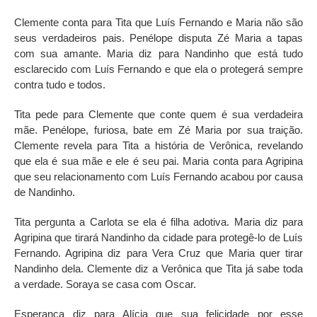
Clemente conta para Tita que Luís Fernando e Maria não são
seus verdadeiros pais. Penélope disputa Zé Maria a tapas
com sua amante. Maria diz para Nandinho que está tudo
esclarecido com Luís Fernando e que ela o protegerá sempre
contra tudo e todos.
Tita pede para Clemente que conte quem é sua verdadeira
mãe. Penélope, furiosa, bate em Zé Maria por sua traição.
Clemente revela para Tita a história de Verônica, revelando
que ela é sua mãe e ele é seu pai. Maria conta para Agripina
que seu relacionamento com Luís Fernando acabou por causa
de Nandinho.
Tita pergunta a Carlota se ela é filha adotiva. Maria diz para
Agripina que tirará Nandinho da cidade para protegê-lo de Luís
Fernando. Agripina diz para Vera Cruz que Maria quer tirar
Nandinho dela. Clemente diz a Verônica que Tita já sabe toda
a verdade. Soraya se casa com Oscar.
Esperança diz para Alícia que sua felicidade por esse