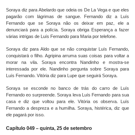
Soraya diz para Abelardo que odeia os De La Vega e que eles
pagarão com lágrimas de sangue. Fernando diz a Luís
Fernando que se Soraya não os deixar em paz, ele a
denunciará para a polícia. Soraya obriga Esperança a fazer
várias intrigas de Luís Fernando para Maria por telefone.
Soraya diz para Aldo que se não conquistar Luís Fernando,
conquistará o filho. Agripina arruma suas coisas para voltar a
morar na vila. Soraya encontra Nandinho e mostra-se
interessada por ele. Nandinho pergunta sobre Soraya para
Luís Fernando. Vitória diz para Lupe que seguirá Soraya.
Soraya se esconde no banco de trás do carro de Luís
Fernando eo surpreende. Soraya leva Luís Fernando para sua
casa e diz que voltou para ele. Vitória os observa. Luís
Fernando a despreza e a humilha. Soraya, histérica, diz que
ele pagará por isso.
Capítulo 049 – quinta, 25 de setembro