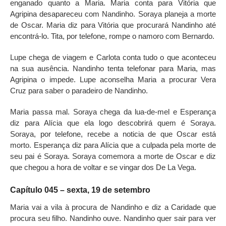
enganado quanto a Maria. Maria conta para Vitória que
Agripina desapareceu com Nandinho. Soraya planeja a morte
de Oscar. Maria diz para Vitória que procurará Nandinho até
encontrá-lo. Tita, por telefone, rompe o namoro com Bernardo.
Lupe chega de viagem e Carlota conta tudo o que aconteceu
na sua ausência. Nandinho tenta telefonar para Maria, mas
Agripina o impede. Lupe aconselha Maria a procurar Vera
Cruz para saber o paradeiro de Nandinho.
Maria passa mal. Soraya chega da lua-de-mel e Esperança
diz para Alícia que ela logo descobrirá quem é Soraya.
Soraya, por telefone, recebe a noticia de que Oscar está
morto. Esperança diz para Alícia que a culpada pela morte de
seu pai é Soraya. Soraya comemora a morte de Oscar e diz
que chegou a hora de voltar e se vingar dos De La Vega.
Capítulo 045 – sexta, 19 de setembro
Maria vai a vila à procura de Nandinho e diz a Caridade que
procura seu filho. Nandinho ouve. Nandinho quer sair para ver