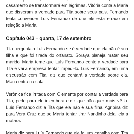
casamento se transformará em lágrimas. Vitória conta a Maria
que disseram a verdade para Tita sobre seus pais. Fernando
tenta convencer Luís Fernando de que ele está errado em
relação a Maria.
Capítulo 043 – quarta, 17 de setembro
Tita pergunta a Luís Fernando se é verdade que ela não é sua
filha e que foi tirada do orfanato. Soraya planeja matar seu
marido. Maria teme que Luís Fernando conte a verdade para
Tita e vai à empresa tentar impedi-lo. Luís Fernando, em uma
discussão com Tita, diz que contará a verdade sobre ela.
Maria entra na sala.
Verônica fica irritada com Clemente por contar a verdade para
Tita, pede para ele ir embora e diz que não quer mais vê-lo.
Luís Fernando diz a Tita que ela não é sua filha. Agripina diz
para Vera Cruz que se Maria tentar tirar Nandinho dela, ela a
matará.
Maria diz para Luís Fernando que ele foi um canalha com Tita