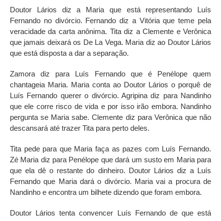
Doutor Lários diz a Maria que está representando Luís
Fernando no divórcio. Fernando diz a Vitória que teme pela
veracidade da carta anônima. Tita diz a Clemente e Verônica
que jamais deixará os De La Vega. Maria diz ao Doutor Lários
que está disposta a dar a separação.
Zamora diz para Luís Fernando que é Penélope quem
chantageia Maria. Maria conta ao Doutor Lários o porquê de
Luís Fernando querer o divórcio. Agripina diz para Nandinho
que ele corre risco de vida e por isso irão embora. Nandinho
pergunta se Maria sabe. Clemente diz para Verônica que não
descansará até trazer Tita para perto deles.
Tita pede para que Maria faça as pazes com Luís Fernando.
Zé Maria diz para Penélope que dará um susto em Maria para
que ela dê o restante do dinheiro. Doutor Lários diz a Luís
Fernando que Maria dará o divórcio. Maria vai a procura de
Nandinho e encontra um bilhete dizendo que foram embora.
Doutor Lários tenta convencer Luís Fernando de que está