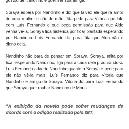
gostou de Nandinho e quer ser sua amiga.
Soraya espera por Nandinho e diz que talvez ele queira amor
de uma mulher e não de mãe. Tita pede para Vitória que fale
com Luís Fernando e que peça permissão para que Aldo
venha vê-la. Soraya fica histérica por ficar plantada esperando
por Nandinho. Luís Fernando diz para Tita que Aldo não é
digno dela.
Nandinho não para de pensar em Soraya. Soraya, aflita por
ficar esperando Nandinho, liga para a casa dele procurando-o.
Luís Fernando adverte Nandinho quanto a Soraya e pede para
ele não vê-la mais. Luís Fernando diz para Vitória que
Nandinho é amigo de Soraya. Vitória diz para Luís Fernando
que Soraya quer roubar Nandinho de Maria.
*A exibição da novela pode sofrer mudanças de
acordo com a edição realizada pelo SBT.