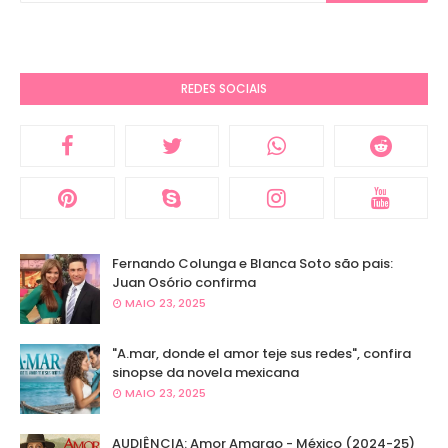
REDES SOCIAIS
Fernando Colunga e Blanca Soto são pais:
Juan Osório confirma
MAIO 23, 2025
"A.mar, donde el amor teje sus redes", confira
sinopse da novela mexicana
MAIO 23, 2025
AUDIÊNCIA: Amor Amargo - México (2024-25)