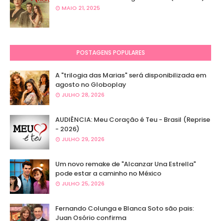
MAIO 21, 2025
POSTAGENS POPULARES
A "trilogia das Marias" será disponibilizada em
agosto no Globoplay
JULHO 28, 2026
AUDIÊNCIA: Meu Coração é Teu - Brasil (Reprise
- 2026)
JULHO 29, 2026
Um novo remake de "Alcanzar Una Estrella"
pode estar a caminho no México
JULHO 25, 2026
Fernando Colunga e Blanca Soto são pais:
Juan Osório confirma