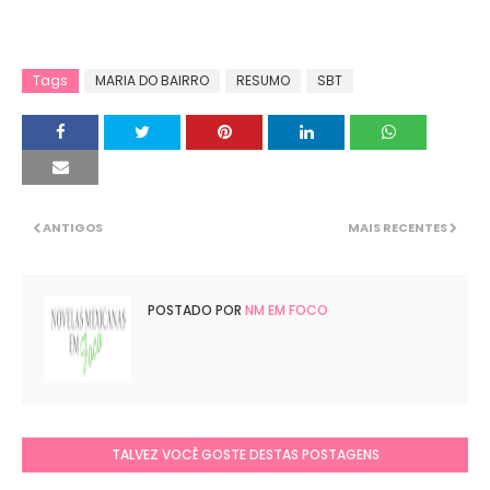
Tags
MARIA DO BAIRRO
RESUMO
SBT
ANTIGOS
MAIS RECENTES
POSTADO POR
NM EM FOCO
TALVEZ VOCÊ GOSTE DESTAS POSTAGENS