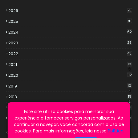
2026
73
2025
70
2024
62
2023
25
2022
43
2021
10
8
2020
112
2019
10
4
2018
19
2
2017
21
Este site utiliza cookies para melhorar sua
3
experiência e fornecer serviços personalizados. Ao
2016
13
9
continuar a navegar, você concorda com o uso de
cookies. Para mais informações, leia nossa
Política
Cookie Notice