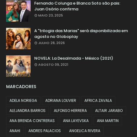
Fernando Colunga e Blanca Soto são pais:
Juan Osório confirma
MAIO 23, 2025
A "trilogia das Marias" será disponibilizada em
agosto no Globoplay
JULHO 28, 2026
NOVELA: La Desalmada - México (2021)
AGOSTO 09, 2021
MARCADORES
ADELA NORIEGA
ADRIANA LOUVIER
AFRICA ZAVALA
ALEJANDRA BARROS
ALFONSO HERRERA
ALTAIR JARABO
ANA BRENDA CONTRERAS
ANA LAYEVSKA
ANA MARTIN
ANAHI
ANDRES PALACIOS
ANGELICA RIVERA