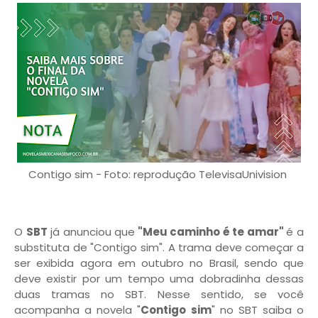
Contigo sim - Foto: reprodução TelevisaUnivision
O
SBT
já anunciou que
"Meu caminho é te amar"
é a
substituta de "Contigo sim". A trama deve começar a
ser exibida agora em outubro no Brasil, sendo que
deve existir por um tempo uma dobradinha dessas
duas tramas no SBT. Nesse sentido, se você
acompanha a novela "
Contigo sim
" no SBT saiba o