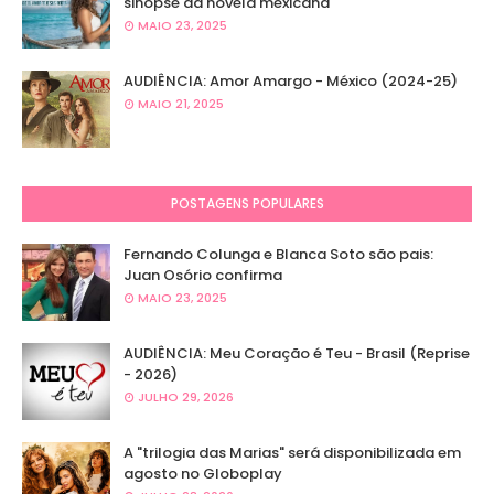
sinopse da novela mexicana
MAIO 23, 2025
AUDIÊNCIA: Amor Amargo - México (2024-25)
MAIO 21, 2025
POSTAGENS POPULARES
Fernando Colunga e Blanca Soto são pais:
Juan Osório confirma
MAIO 23, 2025
AUDIÊNCIA: Meu Coração é Teu - Brasil (Reprise
- 2026)
JULHO 29, 2026
A "trilogia das Marias" será disponibilizada em
agosto no Globoplay