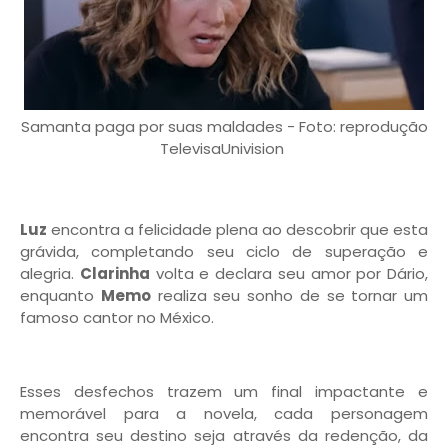
Samanta paga por suas maldades - Foto: reprodução
TelevisaUnivision
Luz
encontra a felicidade plena ao descobrir que esta
grávida, completando seu ciclo de superação e
alegria.
Clarinha
volta e declara seu amor por Dário,
enquanto
Memo
realiza seu sonho de se tornar um
famoso cantor no México.
Esses desfechos trazem um final impactante e
memorável para a novela, cada personagem
encontra seu destino seja através da redenção, da