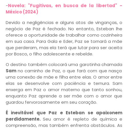
-
Novela: "Fugitivas, en busca de la libertad" -
México (2024)
Devido a negligências e alguns atos de vinganças, o
negócio de Paz é fechado. No entanto, Esteban lhe
oferece a oportunidade de trabalhar como cozinheira
em sua casa. Para Gala e Eder, Paz se tornará a mãe
que perderam, mas ela terá que lutar para ser aceita
por Bosco, o filho adolescente e rebelde.
O destino também colocará uma garotinha chamada
Sam
no caminho de Paz, o que fará com que nasça
uma conexão de mãe e filha entre elas. O amor entre
elas se desenvolve com paciência e ternura. Sam
enxerga em Paz o amor materno que tanto sonhou,
enquanto Paz aprende a ser mãe com o amor que
guardou fervorosamente em seu coração.
É inevitável que Paz e Esteban se apaixonem
perdidamente.
Seu amor é repleto de química e
compreensão, mas também enfrenta obstáculos. As