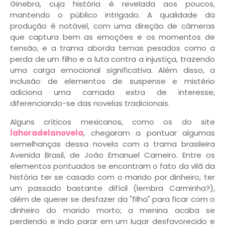
Ginebra, cuja história é revelada aos poucos,
mantendo o público intrigado. A qualidade da
produção é notável, com uma direção de câmeras
que captura bem as emoções e os momentos de
tensão, e a trama aborda temas pesados como a
perda de um filho e a luta contra a injustiça, trazendo
uma carga emocional significativa. Além disso, a
inclusão de elementos de suspense e mistério
adiciona uma camada extra de interesse,
diferenciando-se das novelas tradicionais.
Alguns críticos mexicanos, como os do site
lahoradelanovela
, chegaram a pontuar algumas
semelhanças dessa novela com a trama brasileira
Avenida Brasil, de João Emanuel Carneiro. Entre os
elementos pontuados se encontram o fato da vilã da
história ter se casado com o marido por dinheiro, ter
um passado bastante difícil (lembra Carminha?),
além de querer se desfazer da "filha" para ficar com o
dinheiro do marido morto; a menina acaba se
perdendo e indo parar em um lugar desfavorecido e