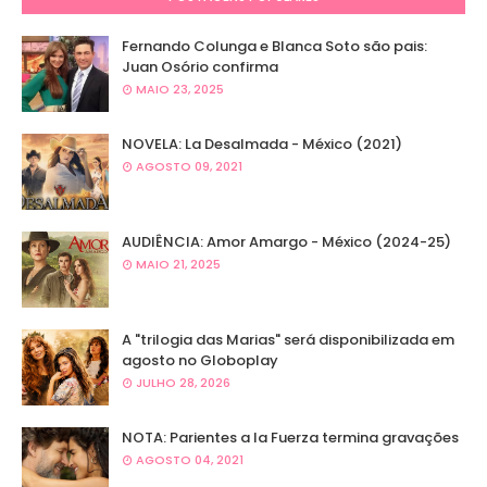
Fernando Colunga e Blanca Soto são pais:
Juan Osório confirma
MAIO 23, 2025
NOVELA: La Desalmada - México (2021)
AGOSTO 09, 2021
AUDIÊNCIA: Amor Amargo - México (2024-25)
MAIO 21, 2025
A "trilogia das Marias" será disponibilizada em
agosto no Globoplay
JULHO 28, 2026
NOTA: Parientes a la Fuerza termina gravações
AGOSTO 04, 2021