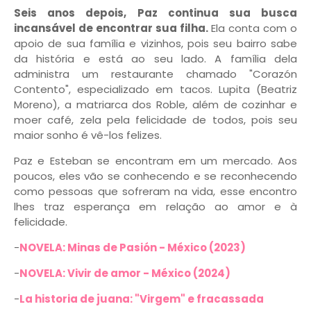
Seis anos depois, Paz continua sua busca
incansável de encontrar sua filha.
Ela conta com o
apoio de sua família e vizinhos, pois seu bairro sabe
da história e está ao seu lado. A família dela
administra um restaurante chamado "Corazón
Contento", especializado em tacos. Lupita (Beatriz
Moreno), a matriarca dos Roble, além de cozinhar e
moer café, zela pela felicidade de todos, pois seu
maior sonho é vê-los felizes.
Paz e Esteban se encontram em um mercado. Aos
poucos, eles vão se conhecendo e se reconhecendo
como pessoas que sofreram na vida, esse encontro
lhes traz esperança em relação ao amor e à
felicidade.
-
NOVELA: Minas de Pasión - México (2023)
-
NOVELA: Vivir de amor - México (2024)
-
La historia de juana: "Virgem" e fracassada