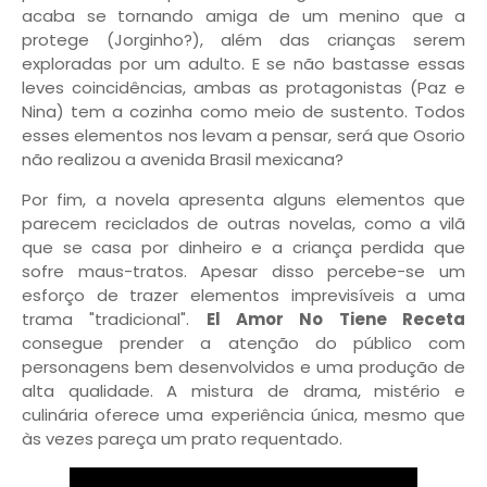
acaba se tornando amiga de um menino que a
protege (Jorginho?), além das crianças serem
exploradas por um adulto. E se não bastasse essas
leves coincidências, ambas as protagonistas (Paz e
Nina) tem a cozinha como meio de sustento. Todos
esses elementos nos levam a pensar, será que Osorio
não realizou a avenida Brasil mexicana?
Por fim, a novela
apresenta
alguns elementos que
parecem reciclados de outras novelas, como a vilã
que se casa por dinheiro e a criança perdida que
sofre maus-tratos. Apesar disso percebe-se um
esforço de trazer elementos imprevisíveis a uma
trama "tradicional".
El Amor No Tiene Receta
consegue prender a atenção do público com
personagens bem desenvolvidos e uma produção de
alta qualidade. A mistura de drama, mistério e
culinária oferece uma experiência única, mesmo que
às vezes pareça um prato requentado.