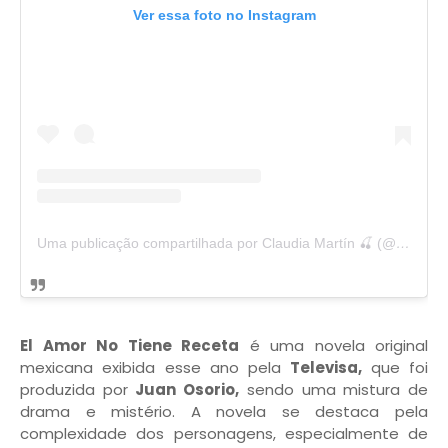
Ver essa foto no Instagram
Uma publicação compartilhada por Claudia Martín 🍒 (@claudia3martin)
El Amor No Tiene Receta
é uma novela original
mexicana exibida esse ano pela
Televisa,
que foi
produzida por
Juan Osorio,
sendo uma mistura de
drama e mistério. A novela se destaca pela
complexidade dos personagens, especialmente de