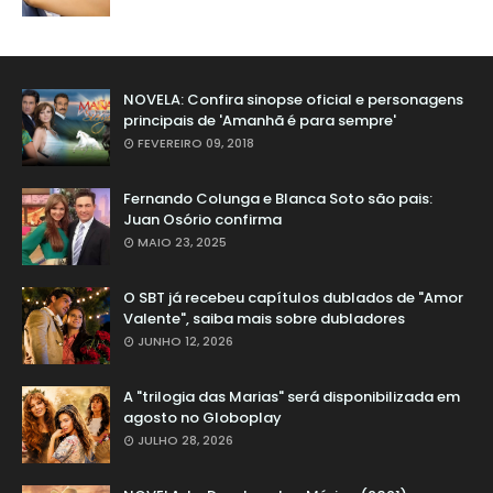
NOVELA: Confira sinopse oficial e personagens
principais de 'Amanhã é para sempre'
FEVEREIRO 09, 2018
Fernando Colunga e Blanca Soto são pais:
Juan Osório confirma
MAIO 23, 2025
O SBT já recebeu capítulos dublados de "Amor
Valente", saiba mais sobre dubladores
JUNHO 12, 2026
A "trilogia das Marias" será disponibilizada em
agosto no Globoplay
JULHO 28, 2026