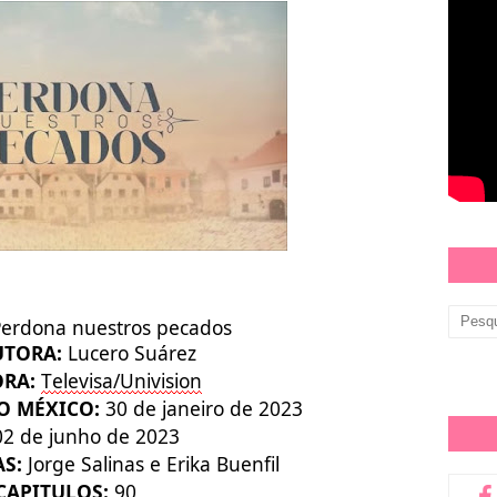
erdona nuestros pecados
UTORA:
Lucero Suárez
RA:
Televisa/Univision
O MÉXICO:
30 de janeiro de 2023
02 de junho de 2023
AS:
Jorge Salinas e Erika Buenfil
CAPITULOS:
90