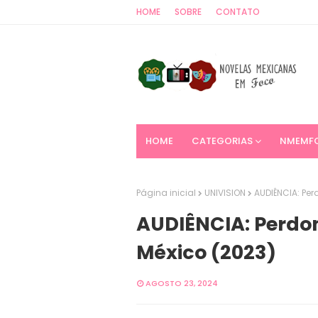
HOME
SOBRE
CONTATO
HOME
CATEGORIAS
NMEMF
Página inicial
UNIVISION
AUDIÊNCIA: Pe
AUDIÊNCIA: Perdo
México (2023)
AGOSTO 23, 2024