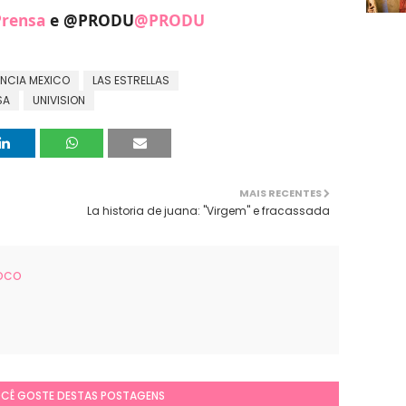
rensa
e @PRODU
@PRODU
ENCIA MEXICO
LAS ESTRELLAS
SA
UNIVISION
MAIS RECENTES
La historia de juana: "Virgem" e fracassada
FOCO
OCÊ GOSTE DESTAS POSTAGENS