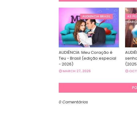
AUDIENCIA BRASIL
AS FI
GARC
AUDIÊNCIA: Meu Coração é
AUDIÊN
Teu - Brasil (edição especial
senhor
- 2026)
(2025
MARCH 27, 2026
OCTO
PO
0 Comentários