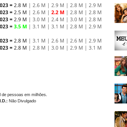
2023 =
2.8 M
| 2.6 M | 2.9 M | 2.8 M | 2.9 M
2023 =
2.5 M
| 2.6 M |
2.2 M
| 2.8 M | 2.8 M
2023 =
2.9 M
| 3.0 M | 2.4 M | 3.0 M | 2.8 M
2023 =
3.5 M
| 3.1 M | 3.1 M | 2.8 M | 2.9 M
2023 =
2.8 M
| 3.1 M | 2.6 M | 2.6 M | 2.9 M
2023 =
2.8 M
| 2.8 M | 3.0 M | 2.9 M | 3.1 M
l de pessoas em milhões.
.D.:
Não Divulgado