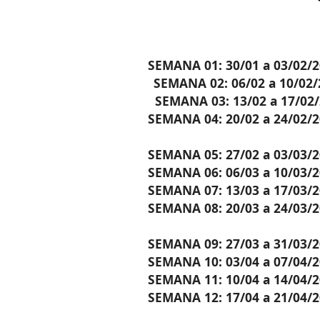
SEMANA 01: 30/01 a 03/02/
SEMANA 02: 06/02 a 10/02
SEMANA 03: 13/02 a 17/02
SEMANA 04: 20/02 a 24/02/
SEMANA 05: 27/02 a 03/03/
SEMANA 06: 06/03 a 10/03/
SEMANA 07: 13/03 a 17/03/
SEMANA 08: 20/03 a 24/03/
SEMANA 09: 27/03 a 31/03/
SEMANA 10: 03/04 a 07/04/
SEMANA 11: 10/04 a 14/04/
SEMANA 12: 17/04 a 21/04/