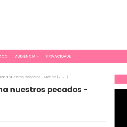
OCO
AUDIENCIA
PRIVACIDADE
rdona nuestros pecados - México (2023)
na nuestros pecados -