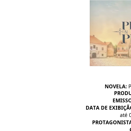
NOVELA:
P
PROD
EMISSO
DATA DE EXIBIÇÃ
até 
PROTAGONIST