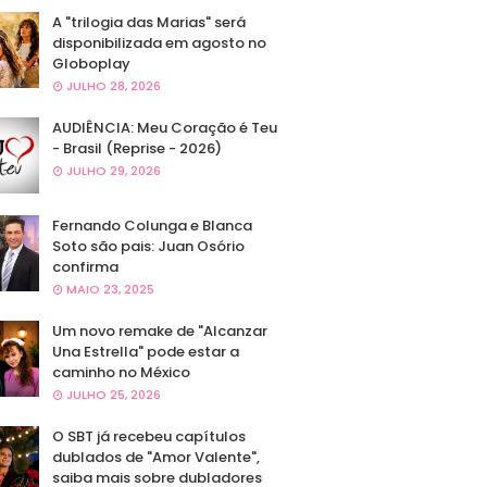
A "trilogia das Marias" será
disponibilizada em agosto no
Globoplay
JULHO 28, 2026
AUDIÊNCIA: Meu Coração é Teu
- Brasil (Reprise - 2026)
JULHO 29, 2026
Fernando Colunga e Blanca
Soto são pais: Juan Osório
confirma
MAIO 23, 2025
Um novo remake de "Alcanzar
Una Estrella" pode estar a
caminho no México
JULHO 25, 2026
O SBT já recebeu capítulos
dublados de "Amor Valente",
saiba mais sobre dubladores