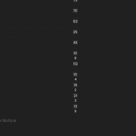
73
70
62
25
43
10
8
112
10
4
19
2
21
3
13
9
e Notice