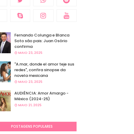
Fernando Colunga e Blanca
Soto são pais: Juan Osório
confirma
MAIO 23, 2025
"A.mar, donde el amor teje sus
redes", confira sinopse da
novela mexicana
MAIO 23, 2025
AUDIÊNCIA: Amor Amargo -
México (2024-25)
MAIO 21, 2025
POSTAGENS POPULARES