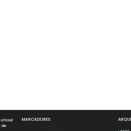
MARCADORES
ARQU
oficial
s de