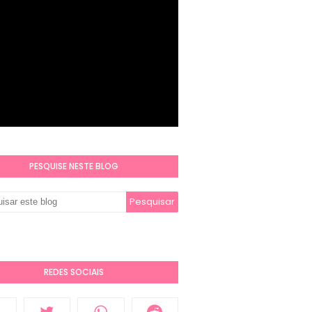
PESQUISE NESTE BLOG
REDES SOCIAIS