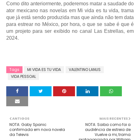
Como dito anteriormente, poderemos matar a saudade do
ator mexicano nas novelas em Mi vida es tu vida, trama
que já está sendo produzida mas que ainda não tem data
para estrear no México, por hora, o que se sabe é que é
um projeto para ser exibido no canal Las Estrellas, em
2024.
Tags
MI VIDA ES TU VIDA
VALENTINO LANUS
VIDA PESSOAL
ANTIGOS
MAIS RECENTES
NOTA: Gaby Spanic
NOTA: Saiba como foi a
confirmada em nova novela
audiência de estreia de
da Televis
Vuelve a mi, trama
protagonizada por William