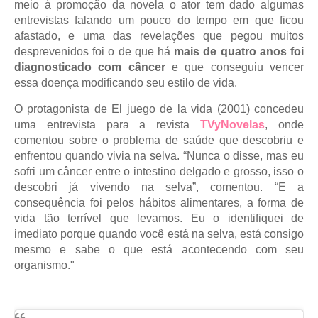
meio à promoção da novela o ator tem dado algumas
entrevistas falando um pouco do tempo em que ficou
afastado, e uma das revelações que pegou muitos
desprevenidos foi o de que há
mais de quatro anos foi
diagnosticado com câncer
e que conseguiu vencer
essa doença modificando seu estilo de vida.
O protagonista de El juego de la vida (2001) concedeu
uma entrevista para a revista
TVyNovelas
, onde
comentou sobre o problema de saúde que descobriu e
enfrentou quando vivia na selva. “Nunca o disse, mas eu
sofri um câncer entre o intestino delgado e grosso, isso o
descobri já vivendo na selva”, comentou. “E a
consequência foi pelos hábitos alimentares, a forma de
vida tão terrível que levamos. Eu o identifiquei de
imediato porque quando você está na selva, está consigo
mesmo e sabe o que está acontecendo com seu
organismo."