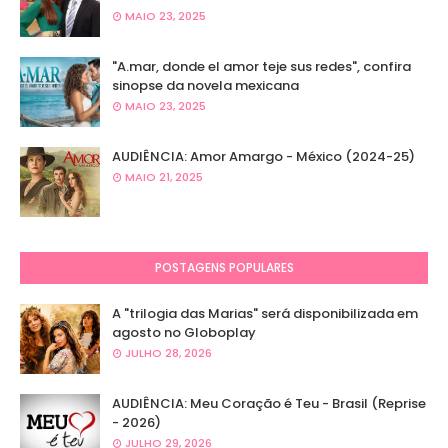
MAIO 23, 2025
"A.mar, donde el amor teje sus redes", confira
sinopse da novela mexicana
MAIO 23, 2025
AUDIÊNCIA: Amor Amargo - México (2024-25)
MAIO 21, 2025
POSTAGENS POPULARES
A "trilogia das Marias" será disponibilizada em
agosto no Globoplay
JULHO 28, 2026
AUDIÊNCIA: Meu Coração é Teu - Brasil (Reprise
- 2026)
JULHO 29, 2026