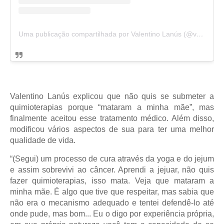
Uma publicação compartilhada por Valentino Lanús (@valentinolanus_)
Valentino Lanús explicou que não quis se submeter a
quimioterapias porque “mataram a minha mãe”, mas
finalmente aceitou esse tratamento médico. Além disso,
modificou vários aspectos de sua para ter uma melhor
qualidade de vida.
“(Segui) um processo de cura através da yoga e do jejum
e assim sobrevivi ao câncer. Aprendi a jejuar, não quis
fazer quimioterapias, isso mata. Veja que mataram a
minha mãe. É algo que tive que respeitar, mas sabia que
não era o mecanismo adequado e tentei defendê-lo até
onde pude, mas bom... Eu o digo por experiência própria,