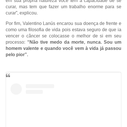
em sua própria natureza você tem a capacidade de se
curar, mas tem que fazer um trabalho enorme para se
curar”, explicou.
Por fim, Valentino Lanús encarou sua doença de frente e
como uma filosofia de vida pois estava seguro de que ia
vencer o câncer se colocasse o melhor de si em seu
processo:
“Não tive medo da morte, nunca. Sou um
homem valente e quando você vem à vida já passou
pelo pior”.