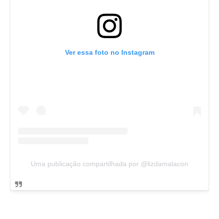
Ver essa foto no Instagram
Uma publicação compartilhada por @lizdamalacon