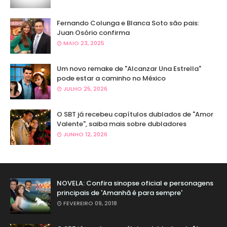
Fernando Colunga e Blanca Soto são pais:
Juan Osório confirma
MAIO 23, 2025
Um novo remake de "Alcanzar Una Estrella"
pode estar a caminho no México
JULHO 25, 2026
O SBT já recebeu capítulos dublados de "Amor
Valente", saiba mais sobre dubladores
JUNHO 12, 2026
NOVELA: Confira sinopse oficial e personagens
principais de 'Amanhã é para sempre'
FEVEREIRO 09, 2018