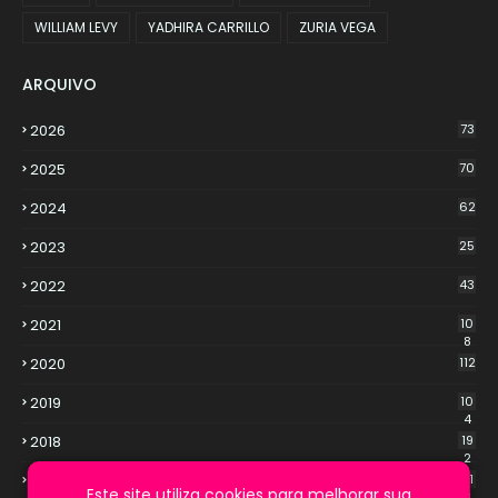
WILLIAM LEVY
YADHIRA CARRILLO
ZURIA VEGA
ARQUIVO
2026
73
2025
70
2024
62
2023
25
2022
43
2021
10
8
2020
112
2019
10
4
2018
19
2
2017
21
Este site utiliza cookies para melhorar sua
3