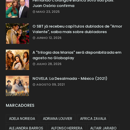
Fernando Colunga e Blanca Soto são pais:
Juan Osório confirma
MAIO 23, 2025
O SBT já recebeu capítulos dublados de "Amor
Valente", saiba mais sobre dubladores
JUNHO 12, 2026
A "trilogia das Marias" será disponibilizada em
agosto no Globoplay
JULHO 28, 2026
NOVELA: La Desalmada - México (2021)
AGOSTO 09, 2021
MARCADORES
ADELA NORIEGA
ADRIANA LOUVIER
AFRICA ZAVALA
ALEJANDRA BARROS
ALFONSO HERRERA
ALTAIR JARABO