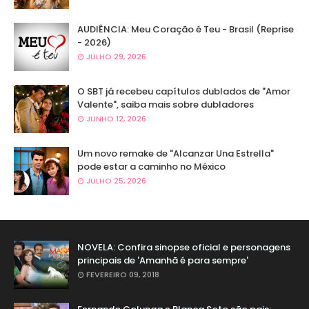
AUDIÊNCIA: Meu Coração é Teu - Brasil (Reprise
- 2026)
JULHO 29, 2026
O SBT já recebeu capítulos dublados de "Amor
Valente", saiba mais sobre dubladores
JUNHO 12, 2026
Um novo remake de "Alcanzar Una Estrella"
pode estar a caminho no México
JULHO 25, 2026
NOVELA: Confira sinopse oficial e personagens
principais de 'Amanhã é para sempre'
FEVEREIRO 09, 2018