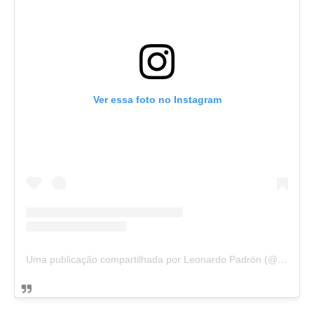
Ver essa foto no Instagram
Uma publicação compartilhada por Leonardo Padrón (@leonardopadron)