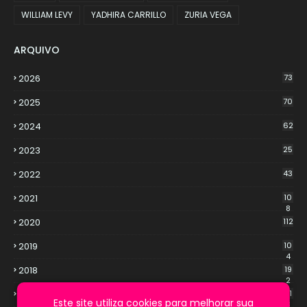
WILLIAM LEVY
YADHIRA CARRILLO
ZURIA VEGA
ARQUIVO
2026
73
2025
70
2024
62
2023
25
2022
43
2021
10
8
2020
112
2019
10
4
2018
19
2
2017
21
Este site utiliza cookies para melhorar sua
3