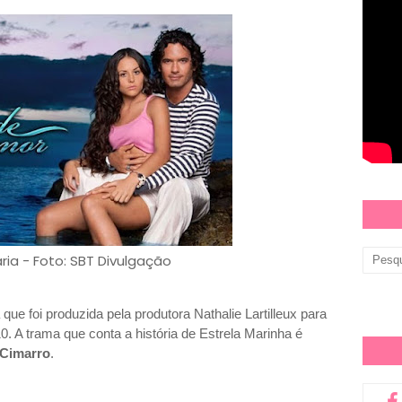
aria - Foto: SBT Divulgação
e foi produzida pela produtora Nathalie Lartilleux para
0. A trama que conta a história de Estrela Marinha é
 Cimarro
.