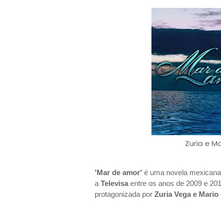
Zuria e M
'Mar de amor'
é uma novela mexicana qu
a
Televisa
entre os anos de 2009 e 201
protagonizada por
Zuria Vega e Mario