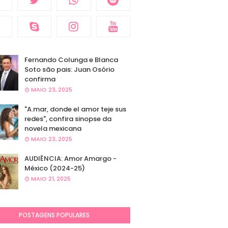
Fernando Colunga e Blanca
Soto são pais: Juan Osório
confirma
MAIO 23, 2025
"A.mar, donde el amor teje sus
redes", confira sinopse da
novela mexicana
MAIO 23, 2025
AUDIÊNCIA: Amor Amargo -
México (2024-25)
MAIO 21, 2025
POSTAGENS POPULARES