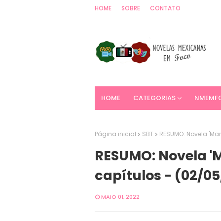
HOME
SOBRE
CONTATO
HOME
CATEGORIAS
NMEMF
Página inicial
SBT
RESUMO: Novela 'Mar
RESUMO: Novela 'M
capítulos - (02/05
MAIO 01, 2022