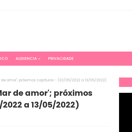
OCO
AUDIENCIA
PRIVACIDADE
 de amor'; próximos capítulos - (02/05/2022 a 13/05/2022)
ar de amor'; próximos
/2022 a 13/05/2022)