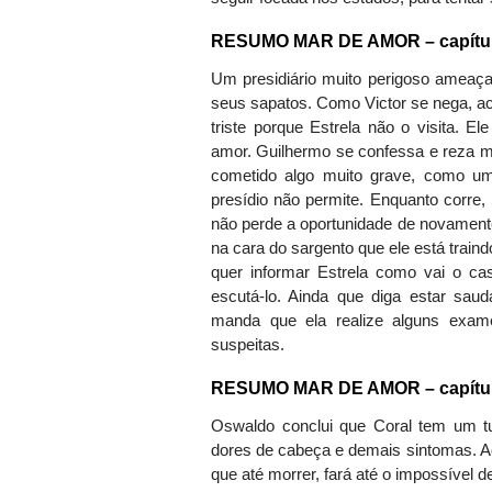
RESUMO MAR DE AMOR – capítulo 
Um presidiário muito perigoso ameaça
seus sapatos. Como Victor se nega, aca
triste porque Estrela não o visita.
amor. Guilhermo se confessa e reza mu
cometido algo muito grave, como um 
presídio não permite. Enquanto corre
não perde a oportunidade de novamente
na cara do sargento que ele está train
quer informar Estrela como vai o ca
escutá-lo. Ainda que diga estar sa
manda que ela realize alguns exa
suspeitas.
RESUMO MAR DE AMOR – capítulo 
Oswaldo conclui que Coral tem um t
dores de cabeça e demais sintomas. A
que até morrer, fará até o impossível d