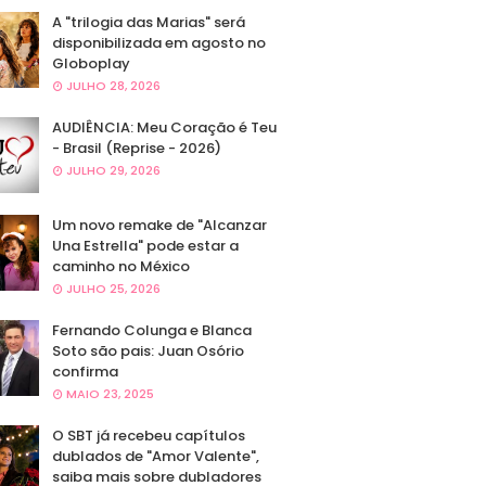
A "trilogia das Marias" será
disponibilizada em agosto no
Globoplay
JULHO 28, 2026
AUDIÊNCIA: Meu Coração é Teu
- Brasil (Reprise - 2026)
JULHO 29, 2026
Um novo remake de "Alcanzar
Una Estrella" pode estar a
caminho no México
JULHO 25, 2026
Fernando Colunga e Blanca
Soto são pais: Juan Osório
confirma
MAIO 23, 2025
O SBT já recebeu capítulos
dublados de "Amor Valente",
saiba mais sobre dubladores