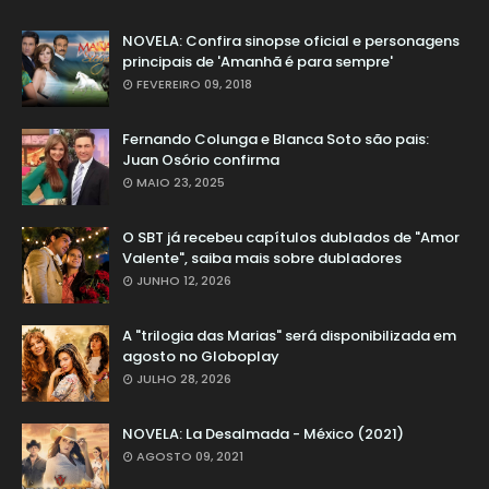
NOVELA: Confira sinopse oficial e personagens
principais de 'Amanhã é para sempre'
FEVEREIRO 09, 2018
Fernando Colunga e Blanca Soto são pais:
Juan Osório confirma
MAIO 23, 2025
O SBT já recebeu capítulos dublados de "Amor
Valente", saiba mais sobre dubladores
JUNHO 12, 2026
A "trilogia das Marias" será disponibilizada em
agosto no Globoplay
JULHO 28, 2026
NOVELA: La Desalmada - México (2021)
AGOSTO 09, 2021