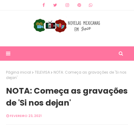
Página inicial
TELEVISA
NOTA: Começa as gravações de 'Si nos
dejan'
NOTA: Começa as gravações
de 'Si nos dejan'
FEVEREIRO 23, 2021