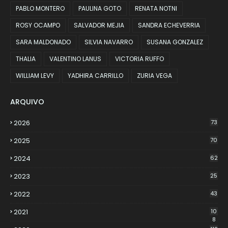
PABLO MONTERO
PAULINA GOTO
RENATA NOTNI
ROSY OCAMPO
SALVADOR MEJIA
SANDRA ECHEVERRIA
SARA MALDONADO
SILVIA NAVARRO
SUSANA GONZALEZ
THALIA
VALENTINO LANUS
VICTORIA RUFFO
WILLIAM LEVY
YADHIRA CARRILLO
ZURIA VEGA
ARQUIVO
2026
73
2025
70
2024
62
2023
25
2022
43
2021
10
8