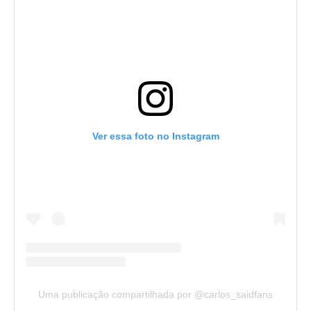
Ver essa foto no Instagram
Uma publicação compartilhada por @carlos_saidfans