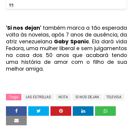
'Si nos dejan'
também marca a tão esperada
volta às novelas, após 7 anos de ausência, da
atriz venezuelana
Gaby Spanic
. Ela dará vida
Fedora, uma mulher liberal e sem julgamentos
na casa dos 50 anos que acabará tendo
uma história de amor com o filho de sua
melhor amiga.
Tags
LAS ESTRELLAS
NOTA
SI NOS DEJAN
TELEVISA