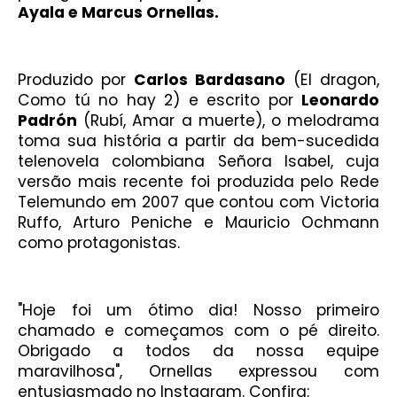
Ayala e Marcus Ornellas.
Produzido por
Carlos Bardasano
(El dragon,
Como tú no hay 2) e escrito por
Leonardo
Padrón
(Rubí, Amar a muerte), o melodrama
toma sua história a partir da bem-sucedida
telenovela colombiana Señora Isabel, cuja
versão mais recente foi produzida pelo Rede
Telemundo em 2007 que contou com Victoria
Ruffo, Arturo Peniche e Mauricio Ochmann
como protagonistas.
"Hoje foi um ótimo dia! Nosso primeiro
chamado e começamos com o pé direito.
Obrigado a todos da nossa equipe
maravilhosa", Ornellas expressou com
entusiasmado no Instagram. Confira: