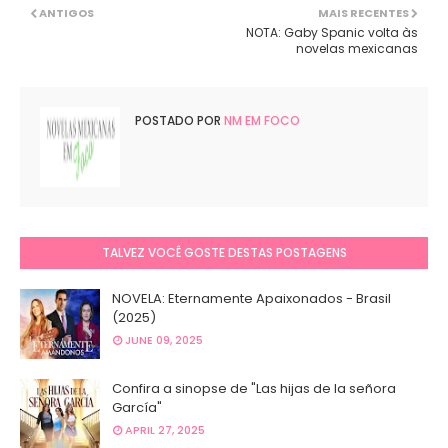
ANTIGOS
MAIS RECENTES
NOTA: Gaby Spanic volta às
novelas mexicanas
POSTADO POR
NM EM FOCO
TALVEZ VOCÊ GOSTE DESTAS POSTAGENS
NOVELA: Eternamente Apaixonados - Brasil
(2025)
JUNE 09, 2025
Confira a sinopse de "Las hijas de la señora
García"
APRIL 27, 2025