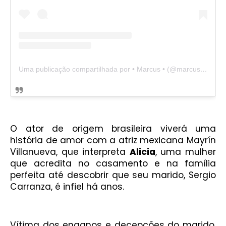
Uma publicação compartilhada por • Marcus • (@marcusornellas)
O ator de origem brasileira viverá uma
história de amor com a atriz mexicana Mayrín
Villanueva, que interpreta
Alicia
, uma mulher
que acredita no casamento e na família
perfeita até descobrir que seu marido, Sergio
Carranza, é infiel há anos.
Vítima dos enganos e decepções do marido,