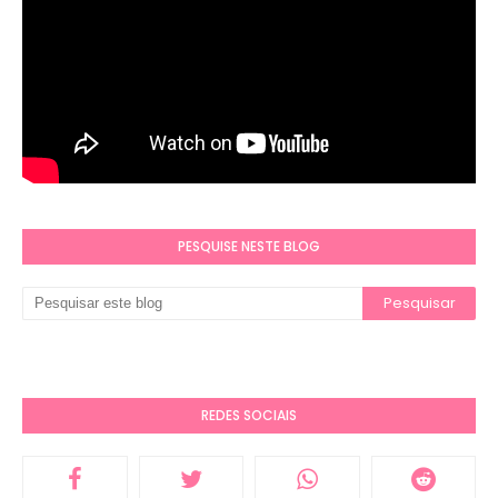
PESQUISE NESTE BLOG
REDES SOCIAIS