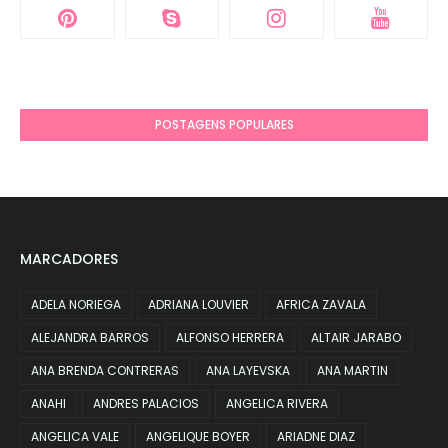
POSTAGENS POPULARES
MARCADORES
ADELA NORIEGA
ADRIANA LOUVIER
AFRICA ZAVALA
ALEJANDRA BARROS
ALFONSO HERRERA
ALTAIR JARABO
ANA BRENDA CONTRERAS
ANA LAYEVSKA
ANA MARTIN
ANAHI
ANDRES PALACIOS
ANGELICA RIVERA
ANGELICA VALE
ANGELIQUE BOYER
ARIADNE DIAZ