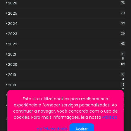
2026
73
2025
70
2024
62
2023
25
2022
43
2021
10
8
2020
112
2019
10
4
2018
19
2
2017
21
Este site utiliza cookies para melhorar sua
3
experiência e fornecer serviços personalizados. Ao
2016
13
9
continuar a navegar, você concorda com o uso de
cookies. Para mais informações, leia nossa
Política
Cookie Notice
de Privacidade
.
Aceitar