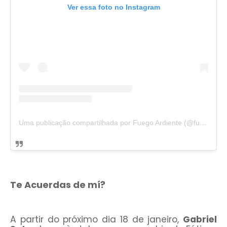
Ver essa foto no Instagram
Uma publicação compartilhada por Fuego Ardiente (@fuegoardienteof)
Te Acuerdas de mí?
A partir do próximo dia 18 de janeiro,
Gabriel