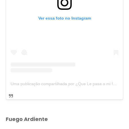
Ver essa foto no Instagram
Uma publicação compartilhada por ¿Que Le pasa a mi familia? (@quelepasaamifamilia.ofc)
Fuego Ardiente