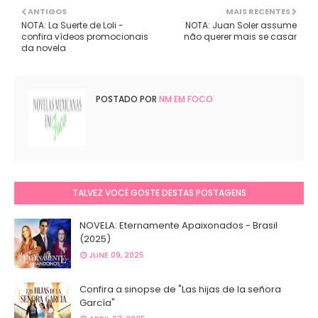
ANTIGOS
MAIS RECENTES
NOTA: La Suerte de Loli -
NOTA: Juan Soler assume
confira vídeos promocionais
não querer mais se casar
da novela
POSTADO POR
NM EM FOCO
TALVEZ VOCÊ GOSTE DESTAS POSTAGENS
NOVELA: Eternamente Apaixonados - Brasil
(2025)
JUNE 09, 2025
Confira a sinopse de "Las hijas de la señora
García"