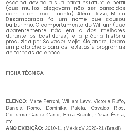
escolha devido a sua baixa estatura e perfil
(que muitos alegavam não ser parecidos
com o de uma modelo). Além disso, Maria
Desamparada foi um nome que causou
burburinho. O comportamento do William (que
aparentemente não era o dos melhores
durante os bastidores) e a própria história
produzida por Salvador Mejia Alejandre, foram
um prato cheio para as revistas e programas
de fofocas da época.
FICHA TÉCNICA
ELENCO:
Maite Perroni, William Levy, Victoria Ruffo,
Daniela Romo, Dominika Paleta, Osvaldo Rios,
Guillermo García Cantú, Erika Buenfil, César Évora,
etc.
ANO EXIBIÇÃO:
2010-11
(México)/ 2020-21 (Brasil)