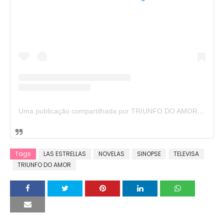
Uma publicação compartilhada por TRIUNFO DO AMOR 🇧🇷 (@triunfodoamor_oficial)
Tags
LAS ESTRELLAS
NOVELAS
SINOPSE
TELEVISA
TRIUNFO DO AMOR