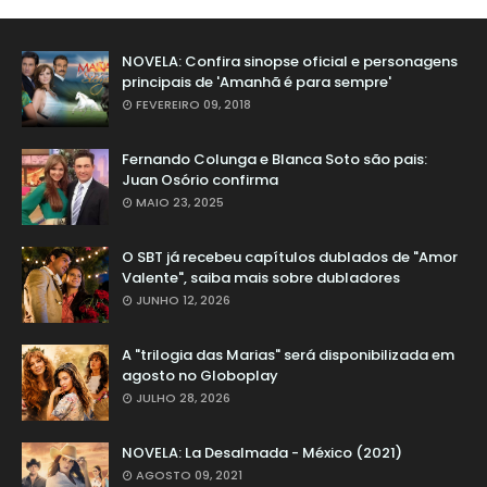
NOVELA: Confira sinopse oficial e personagens
principais de 'Amanhã é para sempre'
FEVEREIRO 09, 2018
Fernando Colunga e Blanca Soto são pais:
Juan Osório confirma
MAIO 23, 2025
O SBT já recebeu capítulos dublados de "Amor
Valente", saiba mais sobre dubladores
JUNHO 12, 2026
A "trilogia das Marias" será disponibilizada em
agosto no Globoplay
JULHO 28, 2026
NOVELA: La Desalmada - México (2021)
AGOSTO 09, 2021