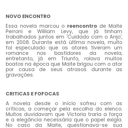
NOVO ENCONTRO
Essa novela marcou o
reencontro
de Maite
Perroni e William Levy, que já tinham
trabalhados juntos em 'Cuidado com o Anjo',
em 2008. Durante está última novela, muito
foi especulado que os atores tiveram um
romance nos bastidores da novela,
entretanto, já em Triunfo, rolava muitos
boatos na época que Maite brigou com o ator
por causa de seus atrasos durante as
gravações.
CRITICAS E FOFOCAS
A novela desde o início sofreu com as
críticas, a começar pela escolha do elenco.
Muitos duvidavam que Victoria traria a força
e a elegância necessária que o papel exigia.
No caso da Maite, questionava-se sua