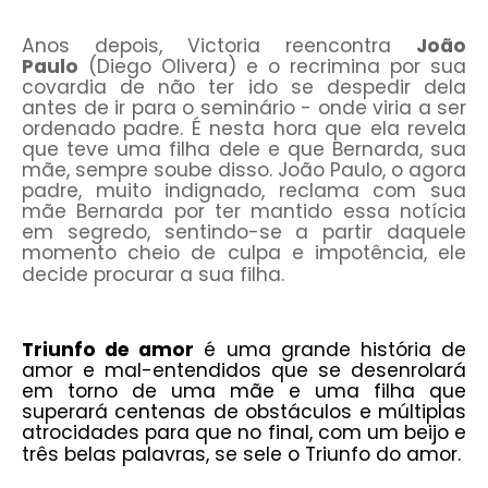
Anos depois, Victoria reencontra
João
Paulo
(Diego Olivera) e o recrimina por sua
covardia de não ter ido se despedir dela
antes de ir para o seminário - onde viria a ser
ordenado padre. É nesta hora que ela revela
que teve uma filha dele e que Bernarda, sua
mãe, sempre soube disso. João Paulo, o agora
padre, muito indignado, reclama com sua
mãe Bernarda por ter mantido essa notícia
em segredo, sentindo-se a partir daquele
momento cheio de culpa e impotência, ele
decide procurar a sua filha.
Triunfo de amor
é uma grande história de
amor e mal-entendidos que se desenrolará
em torno de uma mãe e uma filha que
superará centenas de obstáculos e múltiplas
atrocidades para que no final, com um beijo e
três belas palavras, se sele o Triunfo do amor.