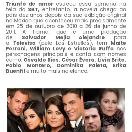
Triunfo de amor
estreou essa semana na
tela do
SBT,
entretanto, a novela chega ao
país dez anos depois da sua exibição original
no México que aconteceu mais precisamente
em 25 de outubro de 2010 a 26 de junho de
2011. A trama, que é uma produção
de
Salvador Mejia Alejandre
para
a
Televisa
(pelo Las Estrellas), tem
Maite
Perroni, William Levy e Victoria Ruffo
nos
personagens principais e conta com nomes
como:
Osvaldo Rios, César Évora, Livia Brito,
Pablo Montero, Dominika Paleta, Erika
Buenfil
e muito mais no elenco.