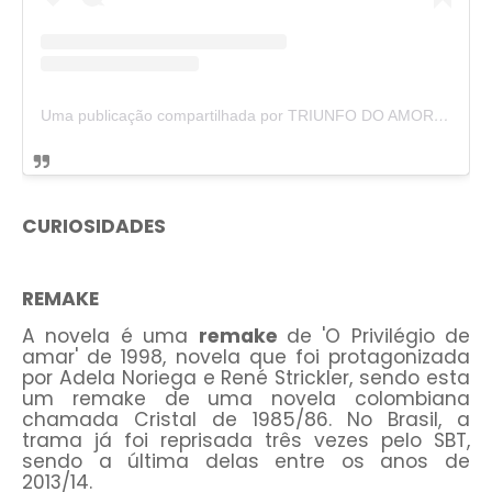
Uma publicação compartilhada por TRIUNFO DO AMOR 🇧🇷 (@triunfodoamor_oficial)
CURIOSIDADES
REMAKE
A novela é uma
remake
de 'O Privilégio de
amar' de 1998, novela que foi protagonizada
por Adela Noriega e René Strickler, sendo esta
um remake de uma novela colombiana
chamada Cristal de 1985/86. No Brasil, a
trama já foi reprisada três vezes pelo SBT,
sendo a última delas entre os anos de
2013/14.