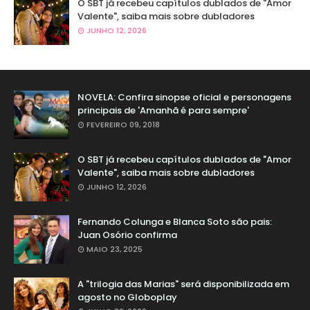
O SBT já recebeu capítulos dublados de "Amor
Valente", saiba mais sobre dubladores
JUNHO 12, 2026
NOVELA: Confira sinopse oficial e personagens
principais de 'Amanhã é para sempre'
FEVEREIRO 09, 2018
O SBT já recebeu capítulos dublados de "Amor
Valente", saiba mais sobre dubladores
JUNHO 12, 2026
Fernando Colunga e Blanca Soto são pais:
Juan Osório confirma
MAIO 23, 2025
A "trilogia das Marias" será disponibilizada em
agosto no Globoplay