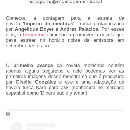
Instagram/@imperiodementirasof
Começou a contagem para a estreia da
novela
'Imperio de mentiras'
, trama protagonizada
por
Angelique Boyer e Andres Palacios
. Por esses
dias, a
Univision
começou a promover a novela que
deve estrear no horário nobre da emissora em
setembro deste ano.
O
primeiro avance
da novela mexicana contém
apenas alguns segundos e nele podemos ver as
primeiras imagens desse melodrama que é produzido
por
Giselle González
e que é uma adaptação da
novela turca Kara para ask (conhecida no mercado
espanhol como 'Dinero sucio y amor').