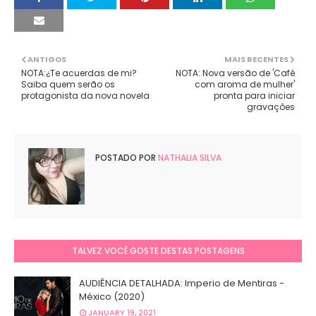
ANTIGOS
MAIS RECENTES
NOTA:¿Te acuerdas de mi?
NOTA: Nova versão de 'Café
Saiba quem serão os
com aroma de mulher'
protagonista da nova novela
pronta para iniciar
gravações
POSTADO POR
NATHALIA SILVA
TALVEZ VOCÊ GOSTE DESTAS POSTAGENS
AUDIÊNCIA DETALHADA: Imperio de Mentiras -
México (2020)
JANUARY 19, 2021