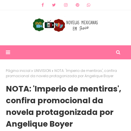
Página inicial
UNIVISION
NOTA: 'Imperio de mentiras', confira
promocional da novela protagonizada por Angelique Boyer
NOTA: 'Imperio de mentiras',
confira promocional da
novela protagonizada por
Angelique Boyer