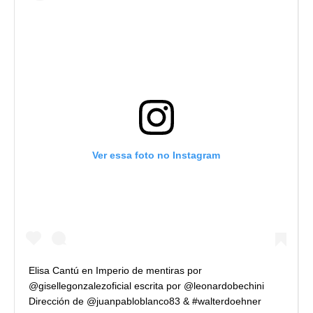
Ver essa foto no Instagram
Elisa Cantú en Imperio de mentiras por
@gisellegonzalezoficial escrita por @leonardobechini
Dirección de @juanpabloblanco83 & #walterdoehner