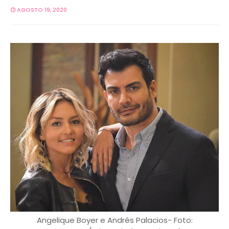
AGOSTO 19, 2020
Angelique Boyer e Andrés Palacios- Foto: