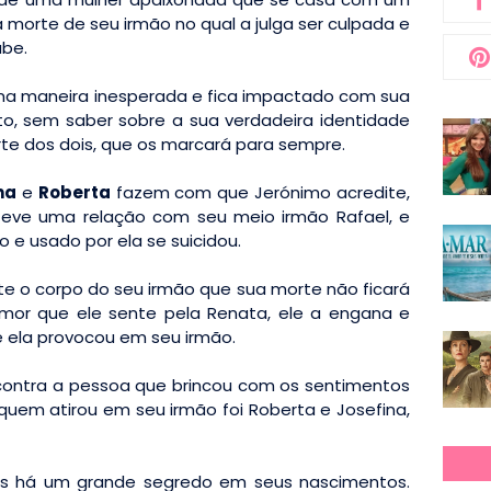
 morte de seu irmão no qual a julga ser culpada e
abe.
a maneira inesperada e fica impactado com sua
o, sem saber sobre a sua verdadeira identidade
te dos dois, que os marcará para sempre.
na
e
Roberta
fazem com que Jerónimo acredite,
eve uma relação com seu meio irmão Rafael, e
o e usado por ela se suicidou.
nte o corpo do seu irmão que sua morte não ficará
mor que ele sente pela Renata, ele a engana e
e ela provocou em seu irmão.
ncontra a pessoa que brincou com os sentimentos
quem atirou em seu irmão foi Roberta e Josefina,
as há um grande segredo em seus nascimentos.