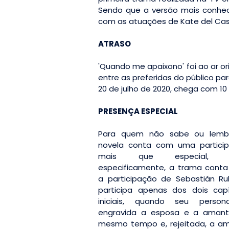
Sendo que a versão mais conhec
com as atuações de Kate del Cast
ATRASO
'Quando me apaixono' foi ao ar o
entre as preferidas do público par
20 de julho de 2020, chega com 10 
PRESENÇA ESPECIAL
Para quem não sabe ou lemb
novela conta com uma partici
mais que especial, 
especificamente, a trama cont
a participação de Sebastián Rull
participa apenas dos dois capí
iniciais, quando seu perso
engravida a esposa e a aman
mesmo tempo e, rejeitada, a a