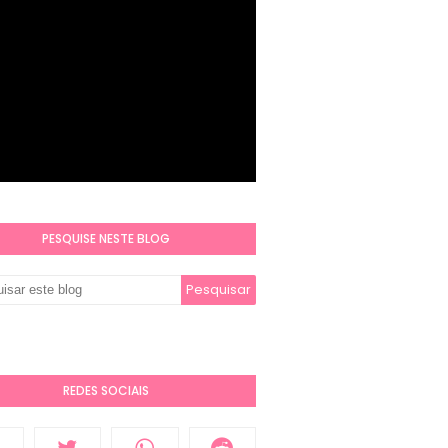
PESQUISE NESTE BLOG
REDES SOCIAIS