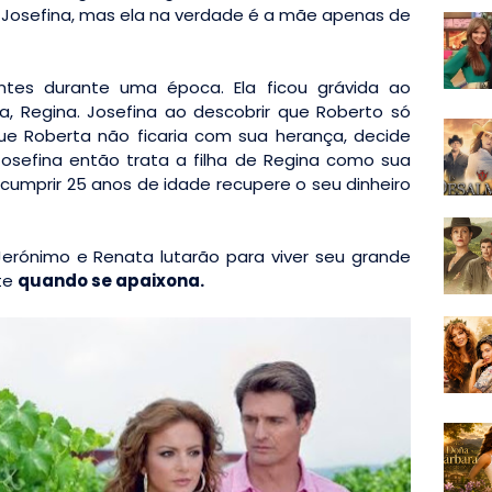
Josefina, mas ela na verdade é a mãe apenas de
tes durante uma época. Ela ficou grávida ao
Regina. Josefina ao descobrir que Roberto só
que Roberta não ficaria com sua herança, decide
Josefina então trata a filha de Regina como sua
 cumprir 25 anos de idade recupere o seu dinheiro
erónimo e Renata lutarão para viver seu grande
te
quando se apaixona.