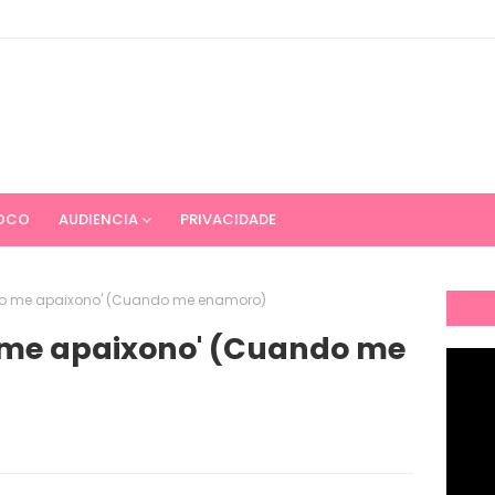
OCO
AUDIENCIA
PRIVACIDADE
do me apaixono' (Cuando me enamoro)
me apaixono' (Cuando me