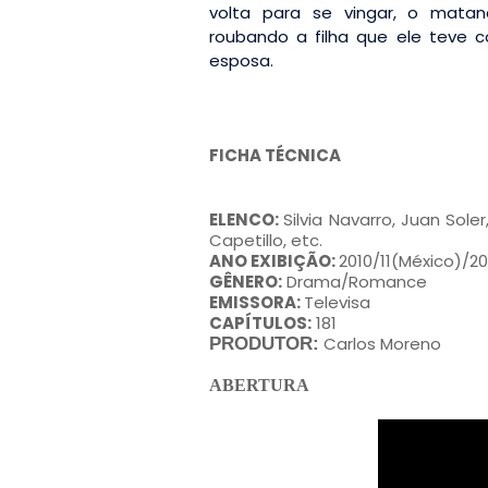
volta para se vingar, o mata
roubando a filha que ele teve 
esposa.
FICHA TÉCNICA
ELENCO:
Silvia Navarro, Juan Sol
Capetillo, etc.
ANO EXIBIÇÃO:
2010/11(México)/20
GÊNERO:
Drama/Romance
EMISSORA:
Televisa
CAPÍTULOS:
181
PRODUTOR:
Carlos Moreno
ABERTURA