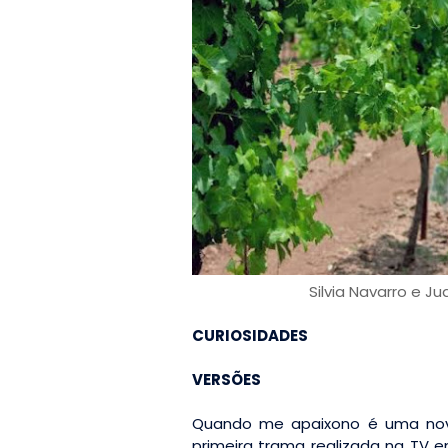
Silvia Navarro e Ju
CURIOSIDADES
VERSÕES
Quando me apaixono é uma nova 
primeira trama realizada na TV e