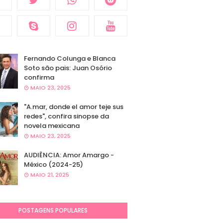
Fernando Colunga e Blanca
Soto são pais: Juan Osório
confirma
MAIO 23, 2025
"A.mar, donde el amor teje sus
redes", confira sinopse da
novela mexicana
MAIO 23, 2025
AUDIÊNCIA: Amor Amargo -
México (2024-25)
MAIO 21, 2025
POSTAGENS POPULARES