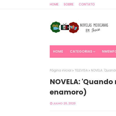
HOME
SOBRE
CONTATO
HOME
CATEGORIAS
NMEMF
Página inicial
TELEVISA
NOVELA: 'Quan
NOVELA: 'Quando 
enamoro)
JULHO 20, 2020