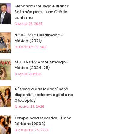
Fernando Colunga e Blanca
Soto são pais: Juan Osório
confirma
MAIO 23, 2025
NOVELA: La Desalmada -
México (2021)
AGOSTO 09, 2021
AUDIÊNCIA: Amor Amargo -
México (2024-25)
MAIO 21, 2025
A "trilogia das Marias" será
disponibilizada em agosto no
Globoplay
JULHO 28, 2026
Tempo para recordar - Doña
Bárbara (2008)
AGOSTO 04, 2026