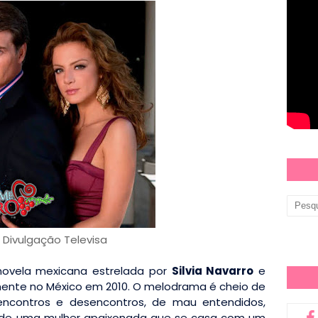
: Divulgação Televisa
ovela mexicana estrelada por
Silvia Navarro
e
mente no México em 2010. O melodrama é cheio de
encontros e desencontros, de mau entendidos,
ria de uma mulher apaixonada que se casa com um