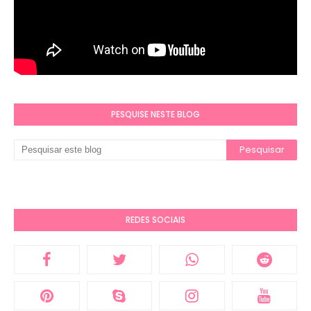
PESQUISE NESTE BLOG
REDES SOCIAIS