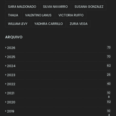
SARA MALDONADO
SILVIA NAVARRO
SUSANA GONZALEZ
THALIA
VALENTINO LANUS
VICTORIA RUFFO
WILLIAM LEVY
YADHIRA CARRILLO
ZURIA VEGA
ARQUIVO
2026
73
2025
70
2024
62
2023
25
2022
43
2021
10
8
2020
112
2019
10
4