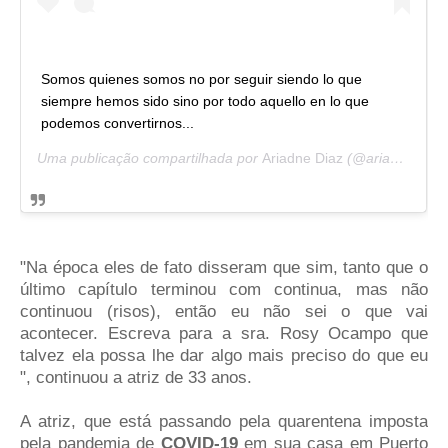
Somos quienes somos no por seguir siendo lo que
siempre hemos sido sino por todo aquello en lo que
podemos convertirnos...
Uma publicação compartilhada por
Ariadne Diaz
(@ariadne_diaz) em
"Na época eles de fato disseram que sim, tanto que o
último capítulo terminou com continua, mas não
continuou (risos), então eu não sei o que vai
acontecer. Escreva para a sra. Rosy Ocampo que
talvez ela possa lhe dar algo mais preciso do que eu
", continuou a atriz de 33 anos.
A atriz, que está passando pela quarentena imposta
pela pandemia de
COVID-19
em sua casa em Puerto