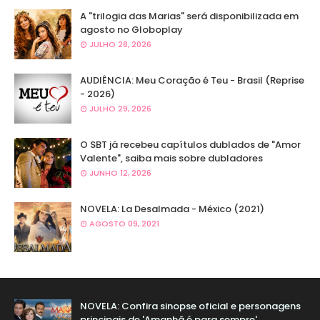
A "trilogia das Marias" será disponibilizada em
agosto no Globoplay
JULHO 28, 2026
AUDIÊNCIA: Meu Coração é Teu - Brasil (Reprise
- 2026)
JULHO 29, 2026
O SBT já recebeu capítulos dublados de "Amor
Valente", saiba mais sobre dubladores
JUNHO 12, 2026
NOVELA: La Desalmada - México (2021)
AGOSTO 09, 2021
NOVELA: Confira sinopse oficial e personagens
principais de 'Amanhã é para sempre'