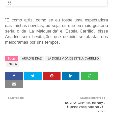
"E como atriz, como se eu fosse uma espectadora
das minhas novelas, ou seja, os que eu mais gostaria
seria o de 'La Malquerida' e 'Estela Carrillo', disse
Ariadne sem hesitação, que decidiu se afastar dos
melodramas por uns tempos.
Tags
ARIADNE DIAZ
LA DOBLE VIDA DE ESTELA CARRILLO
NOTA
ANTIGOS
MAIS RECENTES
NOVELA: Como tu no hay 2
(Como você, não há 2) -
2020