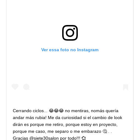
Ver essa foto no Instagram
Cerrando ciclos... 😂😂😂 no mentiras, nomás quería
andar más rubia! Me da curiosidad si el cambio de look
dirán es porque me retiro, porque estoy en proyecto,
porque me caso, me separo o me embarazo 🤔 . .
Gracias @siete30salon por todo!!! 💞