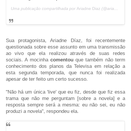
Uma publicação compartilhada por
Ariadne Diaz
(@ariadne_diaz) em
Sua protagonista, Ariadne Díaz, foi recentemente
questionada sobre esse assunto em uma transmissão
ao vivo que ela realizou através de suas redes
sociais. A mocinha
comentou
que também não term
conhecimento dos planos da Televisa em relação a
esta segunda temporada, que nunca foi realizada
apesar de ter feito um certo sucesso.
"Não há um única 'live' que eu fiz, desde que fiz essa
trama que não me perguntam [sobre a novela] e a
resposta sempre será a mesma: eu não sei, eu não
produzi a novela", respondeu ela.