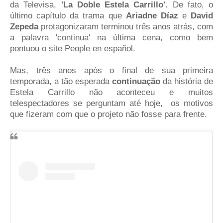
da Televisa,
'La Doble Estela Carrillo'
. De fato, o
último capítulo da trama que
Ariadne Díaz
e
David
Zepeda
protagonizaram terminou três anos atrás, com
a palavra 'continua' na última cena, como bem
pontuou o site People en español.
Mas, três anos após o final de sua primeira
temporada, a tão esperada
continuação
da história de
Estela Carrillo não aconteceu e muitos
telespectadores se perguntam até hoje, os motivos
que fizeram com que o projeto não fosse para frente.