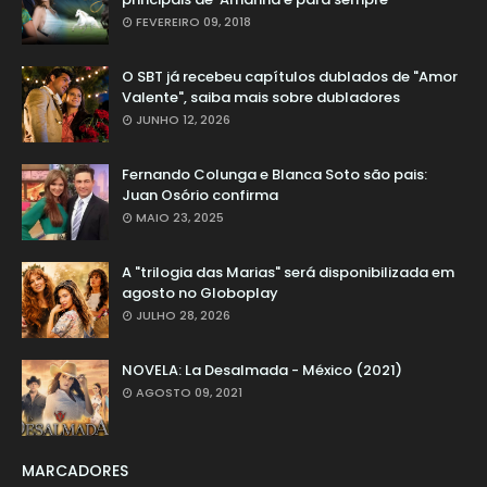
FEVEREIRO 09, 2018
O SBT já recebeu capítulos dublados de "Amor
Valente", saiba mais sobre dubladores
JUNHO 12, 2026
Fernando Colunga e Blanca Soto são pais:
Juan Osório confirma
MAIO 23, 2025
A "trilogia das Marias" será disponibilizada em
agosto no Globoplay
JULHO 28, 2026
NOVELA: La Desalmada - México (2021)
AGOSTO 09, 2021
MARCADORES