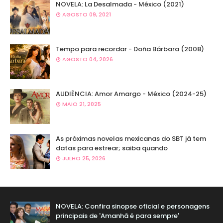
NOVELA: La Desalmada - México (2021)
AGOSTO 09, 2021
Tempo para recordar - Doña Bárbara (2008)
AGOSTO 04, 2026
AUDIÊNCIA: Amor Amargo - México (2024-25)
MAIO 21, 2025
As próximas novelas mexicanas do SBT já tem
datas para estrear; saiba quando
JULHO 25, 2026
NOVELA: Confira sinopse oficial e personagens
principais de 'Amanhã é para sempre'