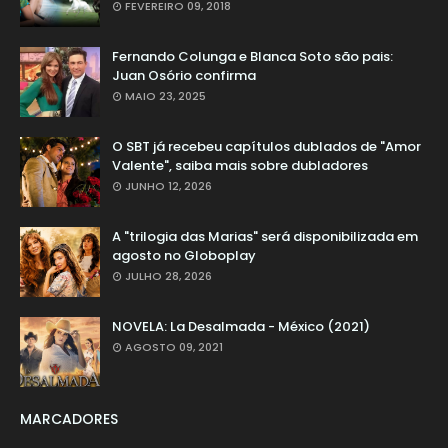
FEVEREIRO 09, 2018
Fernando Colunga e Blanca Soto são pais:
Juan Osório confirma
MAIO 23, 2025
O SBT já recebeu capítulos dublados de "Amor
Valente", saiba mais sobre dubladores
JUNHO 12, 2026
A "trilogia das Marias" será disponibilizada em
agosto no Globoplay
JULHO 28, 2026
NOVELA: La Desalmada - México (2021)
AGOSTO 09, 2021
MARCADORES