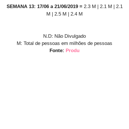
SE
M
ANA
13
:
17
/06 a 21/06/2019 =
2.3 M
|
2.1 M
|
2.1
M
| 2.5 M | 2.4 M
N.D: Não Divulgado
M: Total de pessoas em milhões de pessoas
Fonte:
Produ