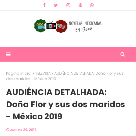
Página inicial
TELEVISA
AUDIÊNCIA DETALHADA: Doña Flor y sus
dos maridos - México 2019
AUDIÊNCIA DETALHADA:
Doña Flor y sus dos maridos
- México 2019
JUNHO 29, 2019