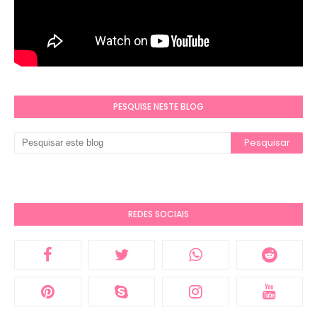
PESQUISE NESTE BLOG
REDES SOCIAIS