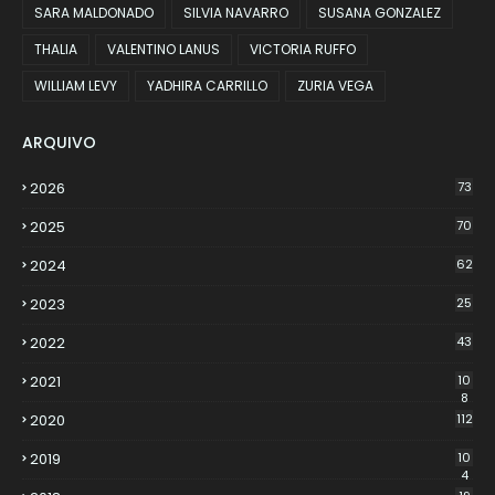
SARA MALDONADO
SILVIA NAVARRO
SUSANA GONZALEZ
THALIA
VALENTINO LANUS
VICTORIA RUFFO
WILLIAM LEVY
YADHIRA CARRILLO
ZURIA VEGA
ARQUIVO
2026
73
2025
70
2024
62
2023
25
2022
43
2021
10
8
2020
112
2019
10
4