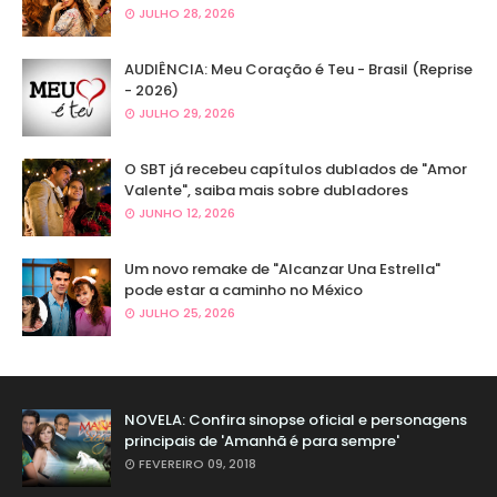
JULHO 28, 2026
AUDIÊNCIA: Meu Coração é Teu - Brasil (Reprise
- 2026)
JULHO 29, 2026
O SBT já recebeu capítulos dublados de "Amor
Valente", saiba mais sobre dubladores
JUNHO 12, 2026
Um novo remake de "Alcanzar Una Estrella"
pode estar a caminho no México
JULHO 25, 2026
NOVELA: Confira sinopse oficial e personagens
principais de 'Amanhã é para sempre'
FEVEREIRO 09, 2018