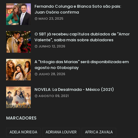
Fernando Colunga e Blanca Soto são pais:
Juan Osório confirma
MAIO 23, 2025
O SBT já recebeu capítulos dublados de "Amor
Valente", saiba mais sobre dubladores
JUNHO 12, 2026
A "trilogia das Marias" será disponibilizada em
agosto no Globoplay
JULHO 28, 2026
NOVELA: La Desalmada - México (2021)
AGOSTO 09, 2021
MARCADORES
ADELA NORIEGA
ADRIANA LOUVIER
AFRICA ZAVALA