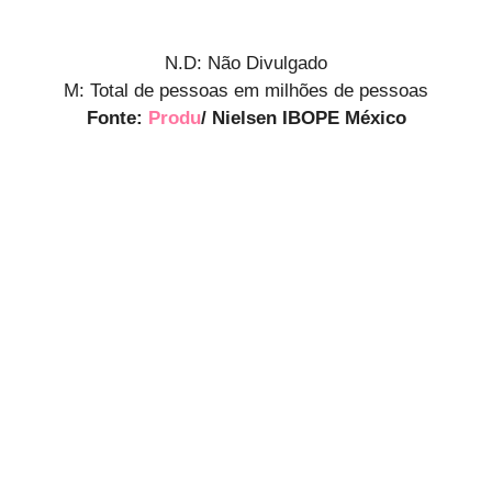
N.D: Não Divulgado
M: Total de pessoas em milhões de pessoas
Fonte:
Produ
/ Nielsen IBOPE México