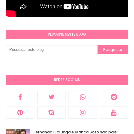
PESQUISE NESTE BLOG
REDES SOCIAIS
Fernando Colunga e Blanca Soto são pais: