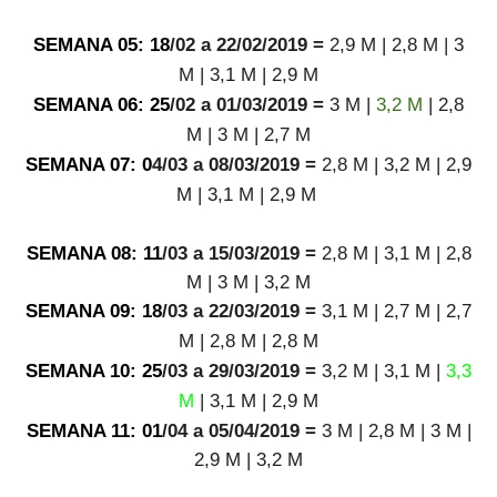
SEMANA 05: 18
/02 a 22/02/2019 =
2,9 M
| 2,8 M
|
3
M
|
3,1 M
|
2,9 M
SEMANA 06: 25
/02 a 01/03/2019 =
3 M
|
3,2 M
|
2,8
M
|
3 M
|
2,7 M
SEMANA 07: 0
4/03 a 08/03/2019 =
2,8 M
|
3,2 M
|
2,9
M
|
3,1 M
|
2,9 M
SEMANA 08: 11
/03 a 15/03/2019 =
2,8 M | 3,1 M | 2,8
M | 3 M | 3,2 M
SEMANA 09: 18
/03 a 22/03/2019 =
3,1 M
| 2,7 M
|
2,7
M
|
2,8 M
|
2,8 M
SEMANA 10: 25
/03 a 29/03/2019 =
3,2 M
|
3,1 M
|
3,3
M
|
3,1 M
|
2,9 M
SEMANA 11: 01
/04 a 05/04/2019 =
3
M
|
2,8
M
|
3
M
|
2,9
M
|
3,2
M