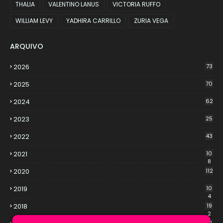
THALIA
VALENTINO LANUS
VICTORIA RUFFO
WILLIAM LEVY
YADHIRA CARRILLO
ZURIA VEGA
ARQUIVO
2026
73
2025
70
2024
62
2023
25
2022
43
2021
10
8
2020
112
2019
10
4
2018
19
2