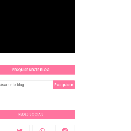
PESQUISE NESTE BLOG
REDES SOCIAIS