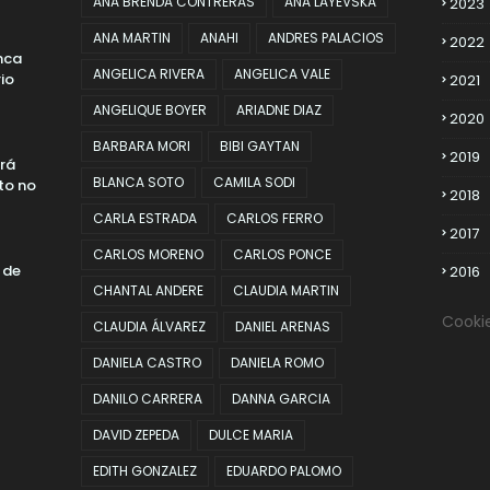
ANA BRENDA CONTRERAS
ANA LAYEVSKA
2023
ANA MARTIN
ANAHI
ANDRES PALACIOS
2022
nca
ANGELICA RIVERA
ANGELICA VALE
io
2021
ANGELIQUE BOYER
ARIADNE DIAZ
2020
BARBARA MORI
BIBI GAYTAN
2019
erá
BLANCA SOTO
CAMILA SODI
to no
2018
CARLA ESTRADA
CARLOS FERRO
2017
CARLOS MORENO
CARLOS PONCE
 de
2016
CHANTAL ANDERE
CLAUDIA MARTIN
Cooki
CLAUDIA ÁLVAREZ
DANIEL ARENAS
DANIELA CASTRO
DANIELA ROMO
DANILO CARRERA
DANNA GARCIA
DAVID ZEPEDA
DULCE MARIA
EDITH GONZALEZ
EDUARDO PALOMO