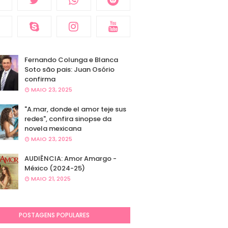
Fernando Colunga e Blanca
Soto são pais: Juan Osório
confirma
MAIO 23, 2025
"A.mar, donde el amor teje sus
redes", confira sinopse da
novela mexicana
MAIO 23, 2025
AUDIÊNCIA: Amor Amargo -
México (2024-25)
MAIO 21, 2025
POSTAGENS POPULARES