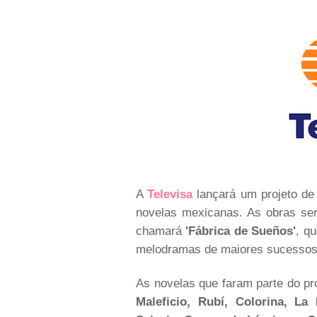
A
Televisa
lançará um projeto de
novelas mexicanas. As obras se
chamará
'Fábrica de Sueños'
, qu
melodramas de maiores sucessos 
As novelas que faram parte do pr
Maleficio, Rubí, Colorina, L