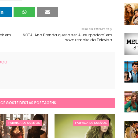
MAIS RECENTES
ook em
NOTA: Ana Brenda queria ser 'A usurpadora' em
novo remake da Televisa
FOCO
OCÊ GOSTE DESTAS POSTAGENS
FABRICA DE SUEÑOS
FABRICA DE SUEÑOS