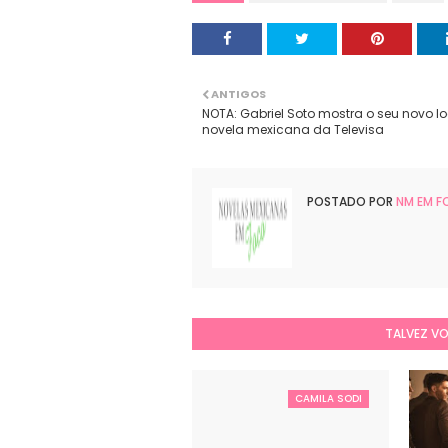
ANTIGOS
NOTA: Gabriel Soto mostra o seu novo l
novela mexicana da Televisa
POSTADO POR
NM EM 
TALVEZ V
CAMILA SODI