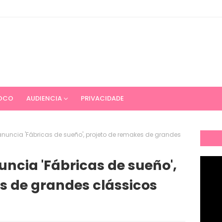
OCO
AUDIENCIA
PRIVACIDADE
anuncia 'Fábricas de sueño', projeto de remakes de grandes
uncia 'Fábricas de sueño',
s de grandes clássicos