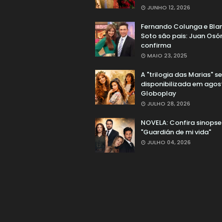
JUNHO 12, 2026
Fernando Colunga e Bla
Soto são pais: Juan Osór
confirma
MAIO 23, 2025
A "trilogia das Marias" s
disponibilizada em agos
Globoplay
JULHO 28, 2026
NOVELA: Confira sinopse
"Guardián de mi vida"
JULHO 04, 2026