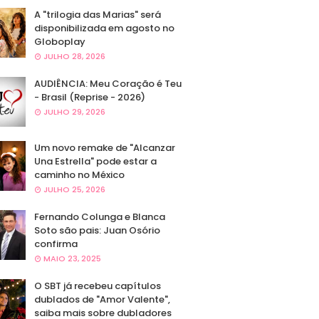
A "trilogia das Marias" será
disponibilizada em agosto no
Globoplay
JULHO 28, 2026
AUDIÊNCIA: Meu Coração é Teu
- Brasil (Reprise - 2026)
JULHO 29, 2026
Um novo remake de "Alcanzar
Una Estrella" pode estar a
caminho no México
JULHO 25, 2026
Fernando Colunga e Blanca
Soto são pais: Juan Osório
confirma
MAIO 23, 2025
O SBT já recebeu capítulos
dublados de "Amor Valente",
saiba mais sobre dubladores