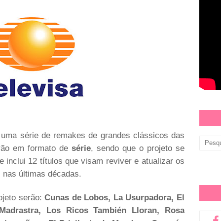
 uma série de remakes de grandes clássicos das
rão em formato de
série
, sendo que o projeto se
e inclui 12 títulos que visam reviver e atualizar os
nas últimas décadas.
ojeto serão:
Cunas de Lobos, La Usurpadora, El
a Madrastra, Los Ricos También Lloran, Rosa