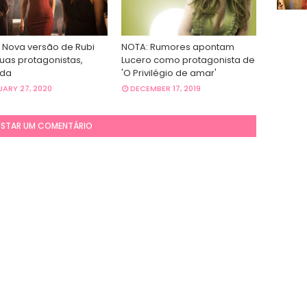
 Nova versão de Rubi
NOTA: Rumores apontam
uas protagonistas,
Lucero como protagonista de
nda
'O Privilégio de amar'
ARY 27, 2020
DECEMBER 17, 2019
STAR UM COMENTÁRIO