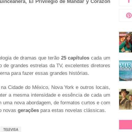
uinceañera, El Privilegio de Mandar y Corazón
ologia de dramas que terão
25 capítulos
cada um
o de grandes estrelas da TV, excelentes diretores
erna para fazer essas grandes histórias.
na Cidade do México, Nova York e outros locais,
ter a mesma intensidade e essência de cada um
m uma nova abordagem, de formatos curtos e com
do novas
gerações
para estas novelas clássicas.
TELEVISA