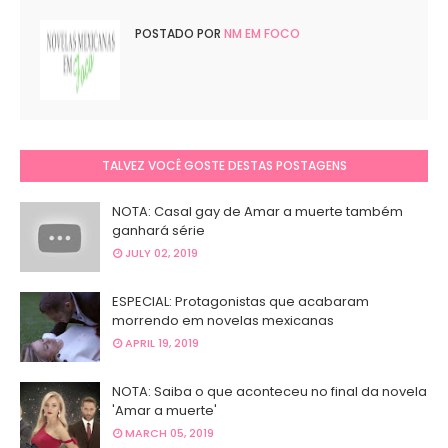
POSTADO POR
NM EM FOCO
TALVEZ VOCÊ GOSTE DESTAS POSTAGENS
NOTA: Casal gay de Amar a muerte também
ganhará série
JULY 02, 2019
ESPECIAL: Protagonistas que acabaram
morrendo em novelas mexicanas
APRIL 19, 2019
NOTA: Saiba o que aconteceu no final da novela
'Amar a muerte'
MARCH 05, 2019