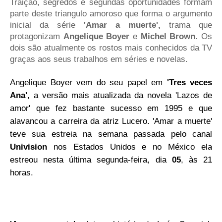
Traição, segredos e segundas oportunidades formam
parte deste triangulo amoroso que forma o argumento
inicial da série
'Amar a muerte',
trama
que
protagonizam
Angelique Boyer
e
Michel Brown
. Os
dois são atualmente os rostos mais conhecidos da TV
graças aos seus trabalhos em séries e novelas.
Angelique Boyer vem do seu papel em
'Tres veces
Ana'
, a versão mais atualizada da novela 'Lazos de
amor' que fez bastante sucesso em 1995 e que
alavancou a carreira da atriz Lucero. 'Amar a muerte'
teve sua estreia na semana passada pelo canal
Univision
nos Estados Unidos e no México ela
estreou nesta última segunda-feira, dia
05
, às 21
horas.