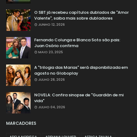
O SBT já recebeu capítulos dublados de "Amor
Valente", saiba mais sobre dubladores
JUNHO 12, 2026
Fernando Colunga e Blanca Soto são pais:
Juan Osório confirma
MAIO 23, 2025
A "trilogia das Marias" será disponibilizada em
agosto no Globoplay
JULHO 28, 2026
NOVELA: Confira sinopse de "Guardián de mi
vida"
JULHO 04, 2026
MARCADORES