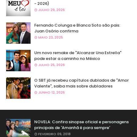
- 2026)
JULHO 29, 2026
Fernando Colunga e Blanca Soto são pais:
Juan Osório confirma
MAIO 23, 2025
Um novo remake de "Alcanzar Una Estrella"
pode estar a caminho no México
JULHO 25, 2026
O SBT já recebeu capítulos dublados de "Amor
Valente", saiba mais sobre dubladores
JUNHO 12, 2026
NOVELA: Confira sinopse oficial e personagens
principais de 'Amanhã é para sempre'
FEVEREIRO 09, 2018