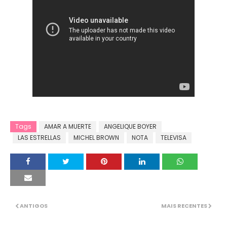
Tags
AMAR A MUERTE
ANGELIQUE BOYER
LAS ESTRELLAS
MICHEL BROWN
NOTA
TELEVISA
ANTIGOS
MAIS RECENTES