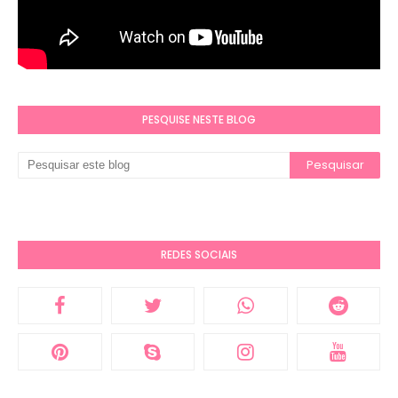
PESQUISE NESTE BLOG
REDES SOCIAIS