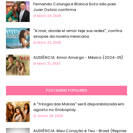
Fernando Colunga e Blanca Soto são pais:
Juan Osório confirma
MAIO 23, 2025
"A.mar, donde el amor teje sus redes", confira
sinopse da novela mexicana
MAIO 23, 2025
AUDIÊNCIA: Amor Amargo - México (2024-25)
MAIO 21, 2025
POSTAGENS POPULARES
A "trilogia das Marias" será disponibilizada em
agosto no Globoplay
JULHO 28, 2026
AUDIÊNCIA: Meu Coração é Teu - Brasil (Reprise