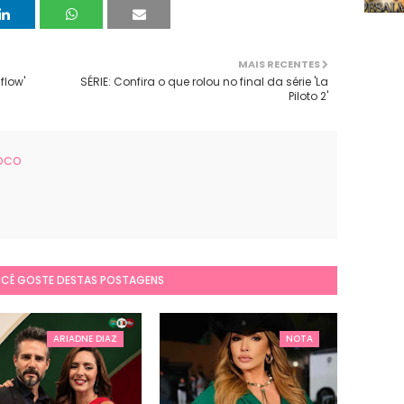
MAIS RECENTES
flow'
SÉRIE: Confira o que rolou no final da série 'La
Piloto 2'
FOCO
OCÊ GOSTE DESTAS POSTAGENS
ARIADNE DIAZ
NOTA