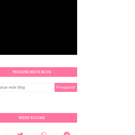
PESQUISE NESTE BLOG
REDES SOCIAIS