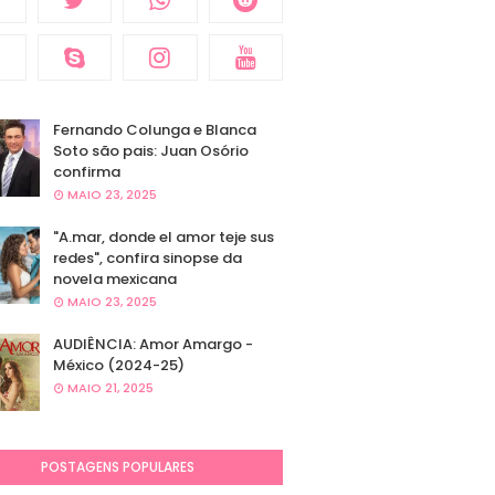
Fernando Colunga e Blanca
Soto são pais: Juan Osório
confirma
MAIO 23, 2025
"A.mar, donde el amor teje sus
redes", confira sinopse da
novela mexicana
MAIO 23, 2025
AUDIÊNCIA: Amor Amargo -
México (2024-25)
MAIO 21, 2025
POSTAGENS POPULARES