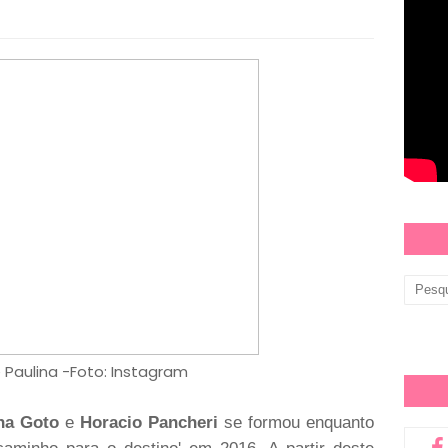
 Paulina -Foto: Instagram
na Goto
e
Horacio Pancheri
se formou enquanto