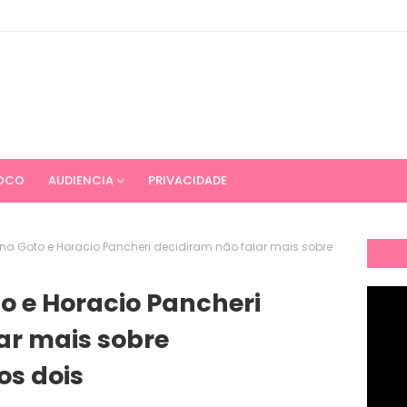
OCO
AUDIENCIA
PRIVACIDADE
ina Goto e Horacio Pancheri decidiram não falar mais sobre
o e Horacio Pancheri
ar mais sobre
os dois