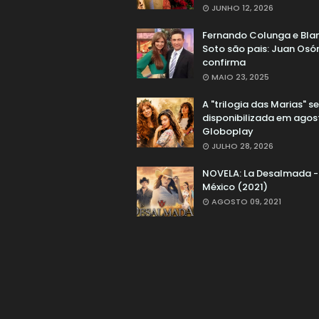
JUNHO 12, 2026
Fernando Colunga e Bla
Soto são pais: Juan Osór
confirma
MAIO 23, 2025
A "trilogia das Marias" s
disponibilizada em agos
Globoplay
JULHO 28, 2026
NOVELA: La Desalmada -
México (2021)
AGOSTO 09, 2021