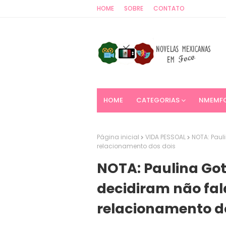
HOME
SOBRE
CONTATO
HOME
CATEGORIAS
NMEMF
Página inicial
VIDA PESSOAL
NOTA: Paul
relacionamento dos dois
NOTA: Paulina Got
decidiram não fal
relacionamento d