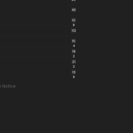
43
10
8
112
10
4
19
2
21
3
13
9
e Notice