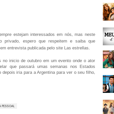
sempre estejam interessados em nós, mas neste
o privado, espero que respeitem e saiba que
m entrevista publicada pelo site Las estrellas.
s no inicio de outubro em um evento onde o ator
velar que passará umas semanas nos Estados
depois iria para a Argentina para ver o seu filho,
A PESSOAL