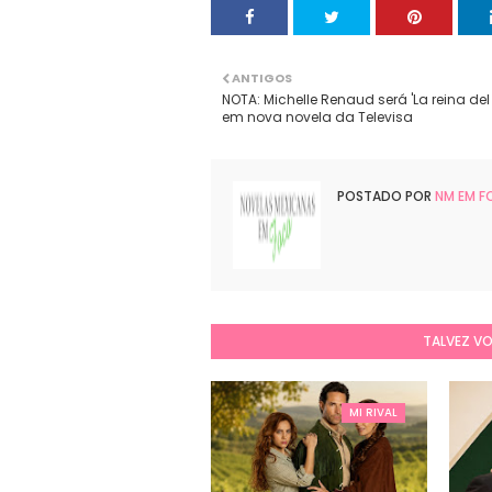
ANTIGOS
NOTA: Michelle Renaud será 'La reina del 
em nova novela da Televisa
POSTADO POR
NM EM 
TALVEZ V
MI RIVAL