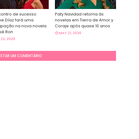
ontro de sucesso:
Paty Navidad retorna às
ne Díaz fará uma
novelas em Tierra de Amor y
cipação na nova novela
Coraje após quase 10 anos
sé Ron
MAY 21, 2026
22, 2026
STAR UM COMENTÁRIO