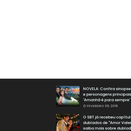
NOVELA: Confira sinopse 
e personagens principai
'Amanhã é para sempre'
FEVEREIRO 09, 2018
O SBT já recebeu capítu
dublados de "Amor Valen
saiba mais sobre dubla