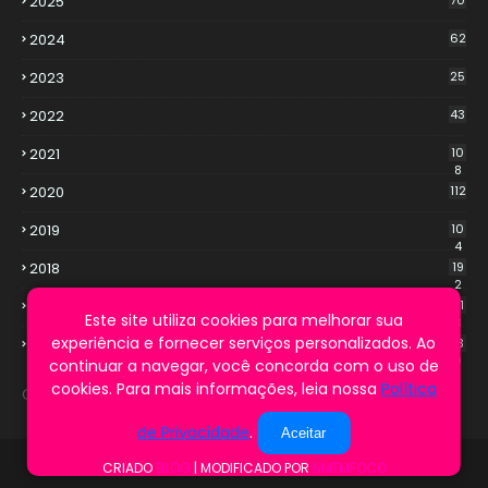
2025
70
2024
62
2023
25
2022
43
2021
10
8
2020
112
2019
10
4
2018
19
2
2017
21
Este site utiliza cookies para melhorar sua
3
experiência e fornecer serviços personalizados. Ao
2016
13
9
continuar a navegar, você concorda com o uso de
cookies. Para mais informações, leia nossa
Política
Cookie Notice
de Privacidade
.
Aceitar
CRIADO
BLOG
| MODIFICADO POR
NMEMFOCO