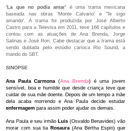
'La que no podía amar'
é uma trama mexicana
baseada nas obras 'Monte Calvario' e 'Te sigo
amando'. A trama foi produzida por José Alberto
Castro para a Televisa em 2011, teve 166 capítulos e
contou com as atuações de Ana Brenda, Jorge
Salinas e José Ron. Cabe destacar que a trama está
sendo dublada pelo estúdio carioca Rio Sound, a
mando do SBT.
SINOPSE
Ana Paula Carmona
(
Ana Brenda
) é uma jovem
sensível, boa e humilde que desde criança teve que
cuidar de sua mãe doente. Depois de um tempo a mãe
dela acaba morrendo e Ana Paula decide estudar
enfermagem
para assim poder ajudar os demais.
Ana Paula e seu irmão
Luis
(Osvaldo Benavides) vão
morar com sua tia
Rosaura
(Ana Bertha Espin) que