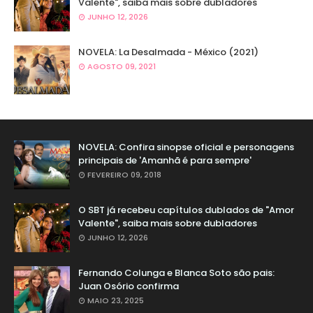
Valente", saiba mais sobre dubladores
JUNHO 12, 2026
NOVELA: La Desalmada - México (2021)
AGOSTO 09, 2021
NOVELA: Confira sinopse oficial e personagens
principais de 'Amanhã é para sempre'
FEVEREIRO 09, 2018
O SBT já recebeu capítulos dublados de "Amor
Valente", saiba mais sobre dubladores
JUNHO 12, 2026
Fernando Colunga e Blanca Soto são pais:
Juan Osório confirma
MAIO 23, 2025