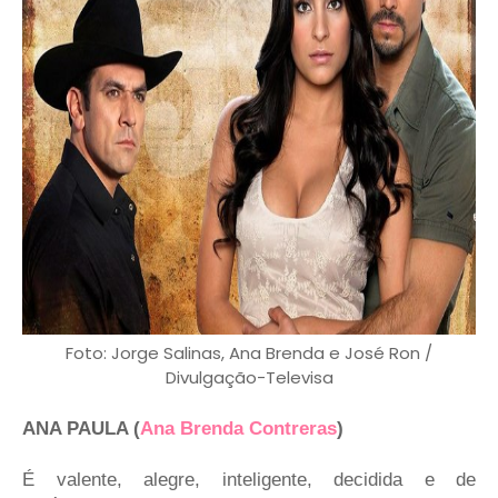
Foto: Jorge Salinas, Ana Brenda e José Ron /
Divulgação-Televisa
ANA PAULA (
Ana Brenda Contreras
)
É valente, alegre, inteligente, decidida e de