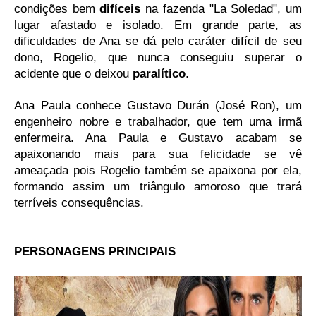
condições bem
difíceis
na fazenda "La Soledad", um
lugar afastado e isolado. Em grande parte, as
dificuldades de Ana se dá pelo caráter difícil de seu
dono, Rogelio, que nunca conseguiu superar o
acidente que o deixou
paralítico
.
Ana Paula conhece Gustavo Durán (José Ron), um
engenheiro nobre e trabalhador, que tem uma irmã
enfermeira. Ana Paula e Gustavo acabam se
apaixonando mais para sua felicidade se vê
ameaçada pois Rogelio também se apaixona por ela,
formando assim um triângulo amoroso que trará
terríveis consequências.
PERSONAGENS PRINCIPAIS