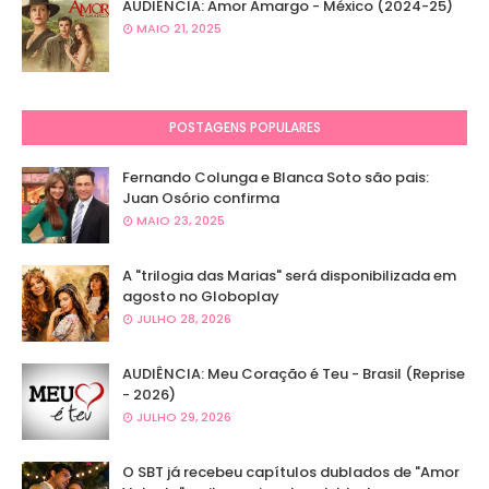
AUDIÊNCIA: Amor Amargo - México (2024-25)
MAIO 21, 2025
POSTAGENS POPULARES
Fernando Colunga e Blanca Soto são pais:
Juan Osório confirma
MAIO 23, 2025
A "trilogia das Marias" será disponibilizada em
agosto no Globoplay
JULHO 28, 2026
AUDIÊNCIA: Meu Coração é Teu - Brasil (Reprise
- 2026)
JULHO 29, 2026
O SBT já recebeu capítulos dublados de "Amor