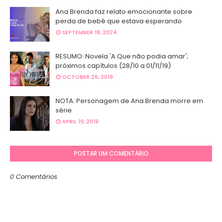
Ana Brenda faz relato emocionante sobre
perda de bebê que estava esperando
SEPTEMBER 18, 2024
RESUMO: Novela 'A Que não podia amar';
próximos capítulos (28/10 a 01/11/19)
OCTOBER 26, 2019
NOTA: Personagem de Ana Brenda morre em
série
APRIL 19, 2019
POSTAR UM COMENTÁRIO
0 Comentários