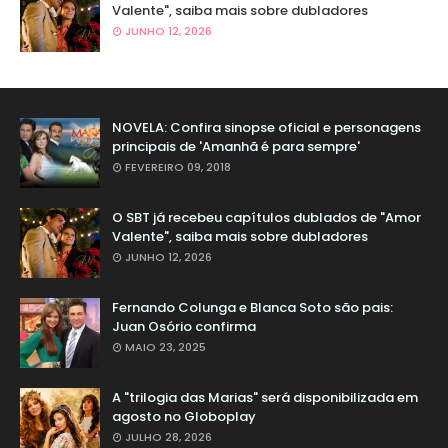
Valente", saiba mais sobre dubladores
JUNHO 12, 2026
NOVELA: Confira sinopse oficial e personagens
principais de 'Amanhã é para sempre'
FEVEREIRO 09, 2018
O SBT já recebeu capítulos dublados de "Amor
Valente", saiba mais sobre dubladores
JUNHO 12, 2026
Fernando Colunga e Blanca Soto são pais:
Juan Osório confirma
MAIO 23, 2025
A "trilogia das Marias" será disponibilizada em
agosto no Globoplay
JULHO 28, 2026