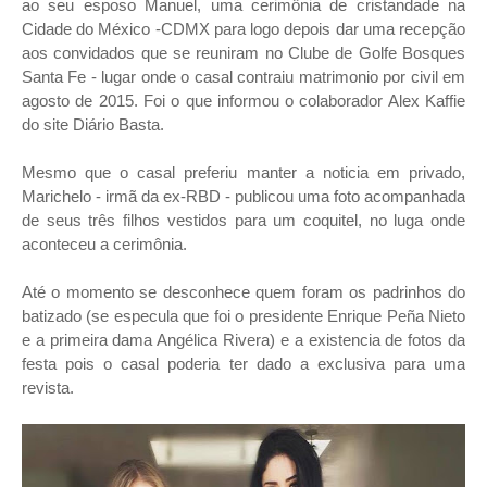
ao seu esposo Manuel, uma cerimônia de cristandade na
Cidade do México -CDMX para logo depois dar uma recepção
aos convidados que se reuniram no Clube de Golfe Bosques
Santa Fe - lugar onde o casal contraiu matrimonio por civil em
agosto de 2015. Foi o que informou o colaborador Alex Kaffie
do site Diário Basta.
Mesmo que o casal preferiu manter a noticia em privado,
Marichelo - irmã da ex-RBD - publicou uma foto acompanhada
de seus três filhos vestidos para um coquitel, no luga onde
aconteceu a cerimônia.
Até o momento se desconhece quem foram os padrinhos do
batizado (se especula que foi o presidente Enrique Peña Nieto
e a primeira dama Angélica Rivera) e a existencia de fotos da
festa pois o casal poderia ter dado a exclusiva para uma
revista.