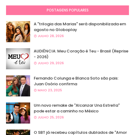
POSTAGENS POPULARES
A "trilogia das Marias" será disponibilizada em
agosto no Globoplay
JULHO 28, 2026
AUDIÊNCIA: Meu Coração é Teu - Brasil (Reprise
- 2026)
JULHO 29, 2026
Fernando Colunga e Blanca Soto são pais:
Juan Osório confirma
MAIO 23, 2025
Um novo remake de "Alcanzar Una Estrella"
pode estar a caminho no México
JULHO 25, 2026
O SBT já recebeu capítulos dublados de "Amor