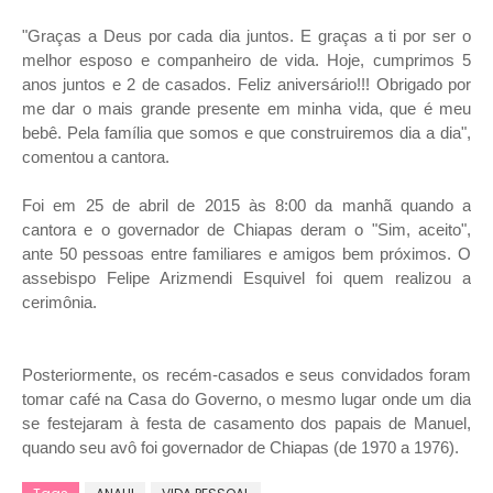
"Graças a Deus por cada dia juntos. E graças a ti por ser o
melhor esposo e companheiro de vida. Hoje, cumprimos 5
anos juntos e 2 de casados. Feliz aniversário!!! Obrigado por
me dar o mais grande presente em minha vida, que é meu
bebê. Pela família que somos e que construiremos dia a dia",
comentou a cantora.
Foi em 25 de abril de 2015 às 8:00 da manhã quando a
cantora e o governador de Chiapas deram o "Sim, aceito",
ante 50 pessoas entre familiares e amigos bem próximos. O
assebispo Felipe Arizmendi Esquivel foi quem realizou a
cerimônia.
Posteriormente, os recém-casados e seus convidados foram
tomar café na Casa do Governo, o mesmo lugar onde um dia
se festejaram à festa de casamento dos papais de Manuel,
quando seu avô foi governador de Chiapas (de 1970 a 1976).