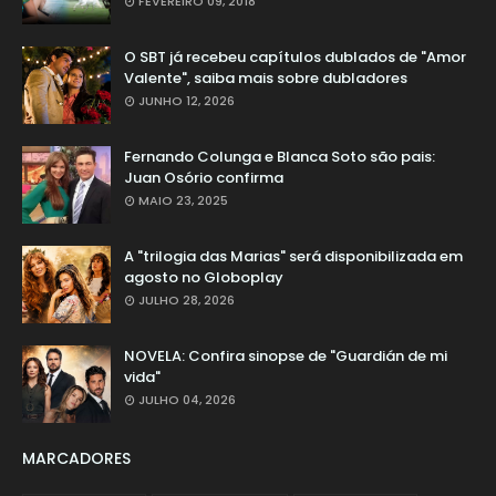
FEVEREIRO 09, 2018
O SBT já recebeu capítulos dublados de "Amor
Valente", saiba mais sobre dubladores
JUNHO 12, 2026
Fernando Colunga e Blanca Soto são pais:
Juan Osório confirma
MAIO 23, 2025
A "trilogia das Marias" será disponibilizada em
agosto no Globoplay
JULHO 28, 2026
NOVELA: Confira sinopse de "Guardián de mi
vida"
JULHO 04, 2026
MARCADORES