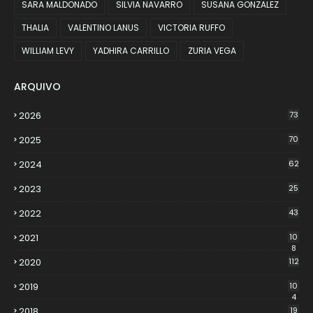
SARA MALDONADO
SILVIA NAVARRO
SUSANA GONZALEZ
THALIA
VALENTINO LANUS
VICTORIA RUFFO
WILLIAM LEVY
YADHIRA CARRILLO
ZURIA VEGA
ARQUIVO
2026
73
2025
70
2024
62
2023
25
2022
43
2021
10
8
2020
112
2019
10
4
2018
19