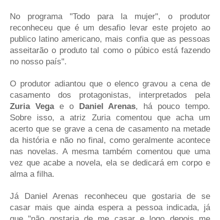
No programa "Todo para la mujer", o produtor
reconheceu que é um desafio levar este projeto ao
publico latino americano, mais confia que as pessoas
asseitarão o produto tal como o púbico está fazendo
no nosso país".
O produtor adiantou que o elenco gravou a cena de
casamento dos protagonistas, interpretados pela
Zuria Vega
e o
Daniel Arenas
, há pouco tempo.
Sobre isso, a atriz Zuria comentou que acha um
acerto que se grave a cena de casamento na metade
da história e não no final, como geralmente acontece
nas novelas. A mesma também comentou que uma
vez que acabe a novela, ela se dedicará em corpo e
alma a filha.
Já Daniel Arenas reconheceu que gostaria de se
casar mais que ainda espera a pessoa indicada, já
que "não gostaria de me casar e logo depois me