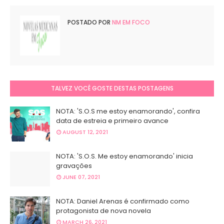
POSTADO POR
NM EM FOCO
TALVEZ VOCÊ GOSTE DESTAS POSTAGENS
NOTA: 'S.O.S me estoy enamorando', confira
data de estreia e primeiro avance
AUGUST 12, 2021
NOTA: 'S.O.S. Me estoy enamorando' inicia
gravações
JUNE 07, 2021
NOTA: Daniel Arenas é confirmado como
protagonista de nova novela
MARCH 26, 2021