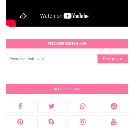
PESQUISE NESTE BLOG
REDES SOCIAIS