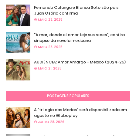
Fernando Colunga e Blanca Soto são pais:
Juan Osório confirma
MAIO 23, 2025
"A.mar, donde el amor teje sus redes", confira
sinopse da novela mexicana
MAIO 23, 2025
AUDIÊNCIA: Amor Amargo - México (2024-25)
MAIO 21, 2025
POSTAGENS POPULARES
A "trilogia das Marias" será disponibilizada em
agosto no Globoplay
JULHO 28, 2026