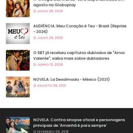
agosto no Globoplay
JULHO 28, 2026
AUDIÊNCIA: Meu Coração é Teu - Brasil (Reprise
- 2026)
JULHO 29, 2026
O SBT já recebeu capítulos dublados de "Amor
Valente", saiba mais sobre dubladores
JUNHO 12, 2026
NOVELA: La Desalmada - México (2021)
AGOSTO 09, 2021
NOVELA: Confira sinopse oficial e personagens
principais de 'Amanhã é para sempre'
FEVEREIRO 09, 2018