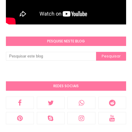
PESQUISE NESTE BLOG
REDES SOCIAIS