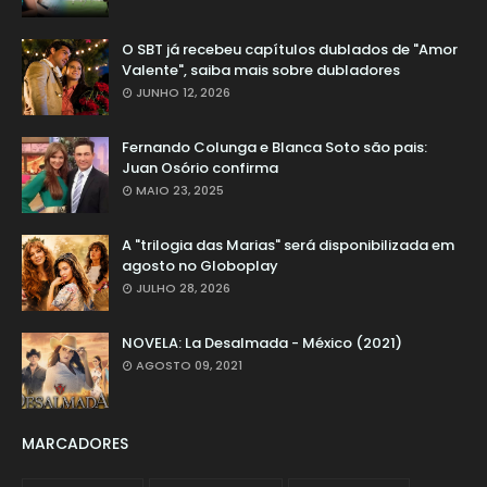
O SBT já recebeu capítulos dublados de "Amor
Valente", saiba mais sobre dubladores
JUNHO 12, 2026
Fernando Colunga e Blanca Soto são pais:
Juan Osório confirma
MAIO 23, 2025
A "trilogia das Marias" será disponibilizada em
agosto no Globoplay
JULHO 28, 2026
NOVELA: La Desalmada - México (2021)
AGOSTO 09, 2021
MARCADORES