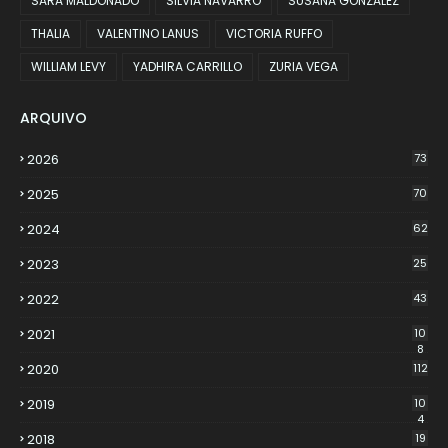
SARA MALDONADO
SILVIA NAVARRO
SUSANA GONZALEZ
THALIA
VALENTINO LANUS
VICTORIA RUFFO
WILLIAM LEVY
YADHIRA CARRILLO
ZURIA VEGA
ARQUIVO
2026
73
2025
70
2024
62
2023
25
2022
43
2021
10
8
2020
112
2019
10
4
2018
19