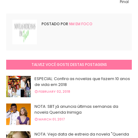
Pinal
POSTADO POR
NM EM FOCO
TALVEZ VOCÊ GOSTE DESTAS POSTAGENS
ESPECIAL: Confira as novelas que fazem 10 anos
de vida em 2018
FEBRUARY 02, 2018
NOTA: SBT já anuncia últimas semanas da
novela Querida Inimiga
MARCH 01, 2017
NOTA: Veja data de estreia da novela "Querida