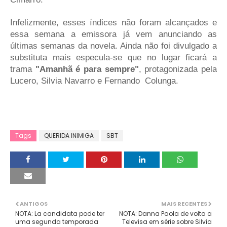
Infelizmente, esses índices não foram alcançados e
essa semana a emissora já vem anunciando as
últimas semanas da novela. Ainda não foi divulgado a
substituta mais especula-se que no lugar ficará a
trama
"Amanhã é para sempre"
, protagonizada pela
Lucero, Silvia Navarro e Fernando Colunga.
Tags
QUERIDA INIMIGA
SBT
ANTIGOS
MAIS RECENTES
NOTA: La candidata pode ter
NOTA: Danna Paola de volta a
uma segunda temporada
Televisa em série sobre Silvia