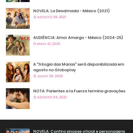
NOVELA: La Desalmada - México (2021)
AGOSTO 09, 2021
AUDIÊNCIA: Amor Amargo - México (2024-25)
MAIO 21, 2025
A "trilogia das Marias" será disponibilizada em
agosto no Globoplay
JULHO 28, 2026
NOTA: Parientes a la Fuerza termina gravações
AGOSTO 04, 2021
NOVELA: Confira sinopse oficial e personagens