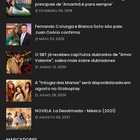
principais de 'Amanhã é para sempre'
FEVEREIRO 09, 2018
Fernando Colunga e Blanca Soto são pais:
Juan Osório confirma
MAIO 23, 2025
O SBT já recebeu capítulos dublados de "Amor
Valente", saiba mais sobre dubladores
JUNHO 12, 2026
A "trilogia das Marias" será disponibilizada em
agosto no Globoplay
JULHO 28, 2026
NOVELA: La Desalmada - México (2021)
AGOSTO 09, 2021
MARCADORES