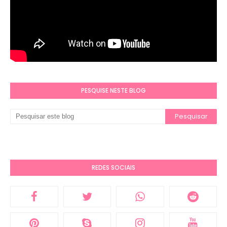
PESQUISE NESTE BLOG
REDES SOCIAIS