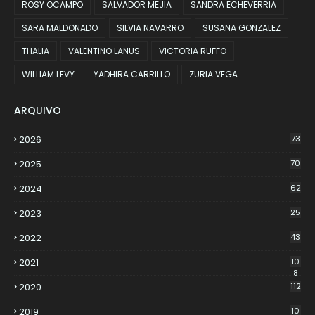
ROSY OCAMPO
SALVADOR MEJIA
SANDRA ECHEVERRIA
SARA MALDONADO
SILVIA NAVARRO
SUSANA GONZALEZ
THALIA
VALENTINO LANUS
VICTORIA RUFFO
WILLIAM LEVY
YADHIRA CARRILLO
ZURIA VEGA
ARQUIVO
2026
73
2025
70
2024
62
2023
25
2022
43
2021
10
8
2020
112
2019
10