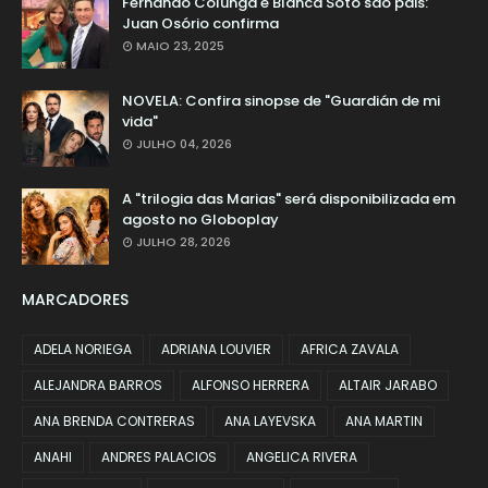
Fernando Colunga e Blanca Soto são pais:
Juan Osório confirma
MAIO 23, 2025
NOVELA: Confira sinopse de "Guardián de mi
vida"
JULHO 04, 2026
A "trilogia das Marias" será disponibilizada em
agosto no Globoplay
JULHO 28, 2026
MARCADORES
ADELA NORIEGA
ADRIANA LOUVIER
AFRICA ZAVALA
ALEJANDRA BARROS
ALFONSO HERRERA
ALTAIR JARABO
ANA BRENDA CONTRERAS
ANA LAYEVSKA
ANA MARTIN
ANAHI
ANDRES PALACIOS
ANGELICA RIVERA