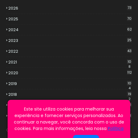
2026
73
2025
70
2024
62
2023
25
2022
43
2021
10
8
2020
112
2019
10
4
2018
19
2
2017
21
Este site utiliza cookies para melhorar sua
3
experiência e fornecer serviços personalizados. Ao
2016
13
9
continuar a navegar, você concorda com o uso de
cookies. Para mais informações, leia nossa
Política
Cookie Notice