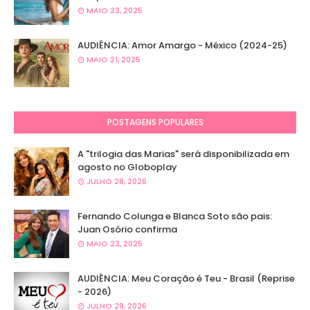
MAIO 23, 2025
AUDIÊNCIA: Amor Amargo - México (2024-25)
MAIO 21, 2025
POSTAGENS POPULARES
A "trilogia das Marias" será disponibilizada em
agosto no Globoplay
JULHO 28, 2026
Fernando Colunga e Blanca Soto são pais:
Juan Osório confirma
MAIO 23, 2025
AUDIÊNCIA: Meu Coração é Teu - Brasil (Reprise
- 2026)
JULHO 29, 2026