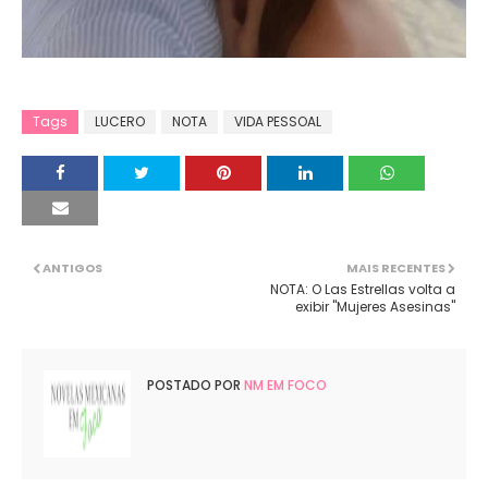
Tags
LUCERO
NOTA
VIDA PESSOAL
ANTIGOS
MAIS RECENTES
NOTA: O Las Estrellas volta a
exibir "Mujeres Asesinas"
POSTADO POR
NM EM FOCO