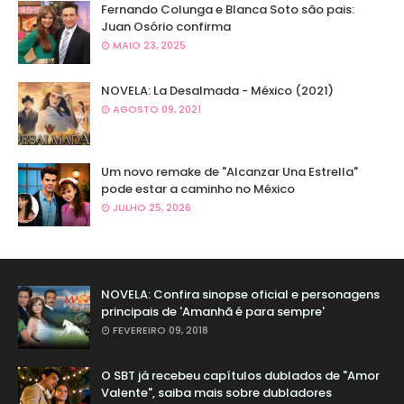
Fernando Colunga e Blanca Soto são pais:
Juan Osório confirma
MAIO 23, 2025
NOVELA: La Desalmada - México (2021)
AGOSTO 09, 2021
Um novo remake de "Alcanzar Una Estrella"
pode estar a caminho no México
JULHO 25, 2026
NOVELA: Confira sinopse oficial e personagens
principais de 'Amanhã é para sempre'
FEVEREIRO 09, 2018
O SBT já recebeu capítulos dublados de "Amor
Valente", saiba mais sobre dubladores