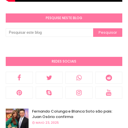
PESQUISE NESTE BLOG
REDES SOCIAIS
Fernando Colunga e Blanca Soto são pais:
Juan Osório confirma
MAIO 23, 2025