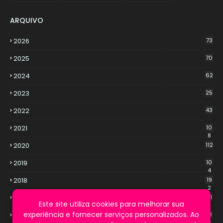
ARQUIVO
2026
73
2025
70
2024
62
2023
25
2022
43
2021
10
8
2020
112
2019
10
4
2018
19
2
2017
21
Este site utiliza cookies para melhorar sua
3
experiência e fornecer serviços personalizados. Ao
2016
13
9