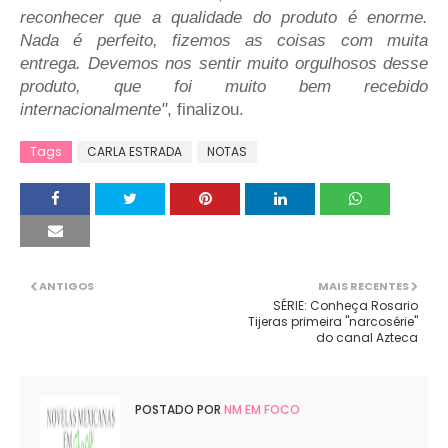
reconhecer que a qualidade do produto é enorme.
Nada é perfeito, fizemos as coisas com muita
entrega. Devemos nos sentir muito orgulhosos desse
produto, que foi muito bem recebido
internacionalmente"
, finalizou.
Tags
CARLA ESTRADA
NOTAS
ANTIGOS
MAIS RECENTES
SÉRIE: Conheça Rosario
Tijeras primeira "narcosérie"
do canal Azteca
POSTADO POR
NM EM FOCO