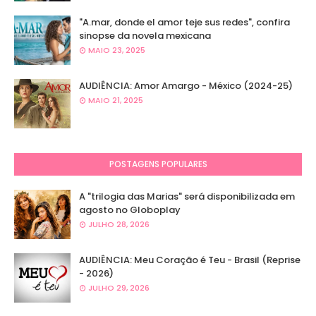
"A.mar, donde el amor teje sus redes", confira
sinopse da novela mexicana
MAIO 23, 2025
AUDIÊNCIA: Amor Amargo - México (2024-25)
MAIO 21, 2025
POSTAGENS POPULARES
A "trilogia das Marias" será disponibilizada em
agosto no Globoplay
JULHO 28, 2026
AUDIÊNCIA: Meu Coração é Teu - Brasil (Reprise
- 2026)
JULHO 29, 2026