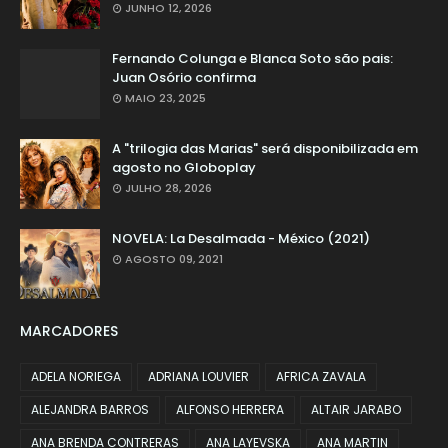
JUNHO 12, 2026
Fernando Colunga e Blanca Soto são pais:
Juan Osório confirma
MAIO 23, 2025
A "trilogia das Marias" será disponibilizada em
agosto no Globoplay
JULHO 28, 2026
NOVELA: La Desalmada - México (2021)
AGOSTO 09, 2021
MARCADORES
ADELA NORIEGA
ADRIANA LOUVIER
AFRICA ZAVALA
ALEJANDRA BARROS
ALFONSO HERRERA
ALTAIR JARABO
ANA BRENDA CONTRERAS
ANA LAYEVSKA
ANA MARTIN