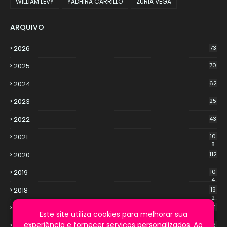
WILLIAM LEVY
YADHIRA CARRILLO
ZURIA VEGA
ARQUIVO
2026
73
2025
70
2024
62
2023
25
2022
43
2021
10
8
2020
112
2019
10
4
2018
19
2
2017
21
Este site utiliza cookies para melhorar sua
3
experiência e fornecer serviços personalizados. Ao
2016
13