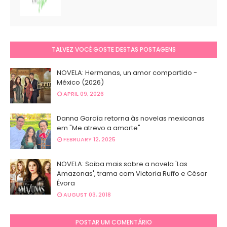
TALVEZ VOCÊ GOSTE DESTAS POSTAGENS
NOVELA: Hermanas, un amor compartido -
México (2026)
APRIL 09, 2026
Danna García retorna às novelas mexicanas
em "Me atrevo a amarte"
FEBRUARY 12, 2025
NOVELA: Saiba mais sobre a novela 'Las
Amazonas', trama com Victoria Ruffo e César
Évora
AUGUST 03, 2018
POSTAR UM COMENTÁRIO