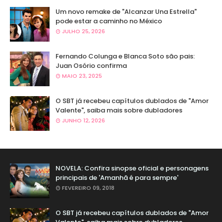
Um novo remake de "Alcanzar Una Estrella"
pode estar a caminho no México
JULHO 25, 2026
Fernando Colunga e Blanca Soto são pais:
Juan Osório confirma
MAIO 23, 2025
O SBT já recebeu capítulos dublados de "Amor
Valente", saiba mais sobre dubladores
JUNHO 12, 2026
NOVELA: Confira sinopse oficial e personagens
principais de 'Amanhã é para sempre'
FEVEREIRO 09, 2018
O SBT já recebeu capítulos dublados de "Amor