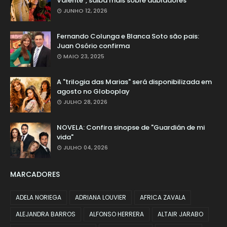
Valente", saiba mais sobre dubladores
JUNHO 12, 2026
Fernando Colunga e Blanca Soto são pais:
Juan Osório confirma
MAIO 23, 2025
A "trilogia das Marias" será disponibilizada em
agosto no Globoplay
JULHO 28, 2026
NOVELA: Confira sinopse de "Guardián de mi
vida"
JULHO 04, 2026
MARCADORES
ADELA NORIEGA
ADRIANA LOUVIER
AFRICA ZAVALA
ALEJANDRA BARROS
ALFONSO HERRERA
ALTAIR JARABO