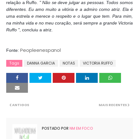
relação a Ruffo.
" Não se deve julgar as pessoas. Todos somos
diferentes. Eu amo muito a vitória e a admiro como atriz. Ela é
uma estrela e merece o respeito e o lugar que tem. Para mim,
na minha vida e no meu coração, será sempre a grande Victoria
Ruffo "
, concluiu a atriz.
Peopleenespanol
Fonte:
Tags
DANNA GARCIA
NOTAS
VICTORIA RUFFO
ANTIGOS
MAIS RECENTES
POSTADO POR
NM EM FOCO