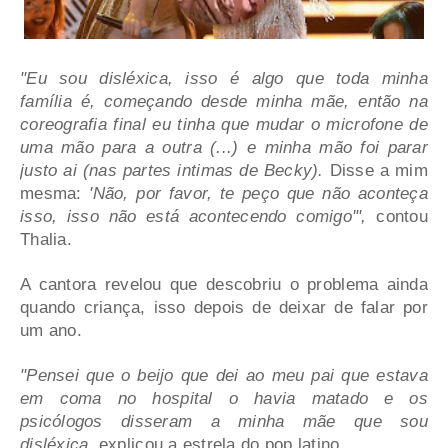
"Eu sou disléxica, isso é algo que toda minha
família é, começando desde minha mãe, então na
coreografia final eu tinha que mudar o microfone de
uma mão para a outra (...) e minha mão foi parar
justo ai (nas partes intimas de Becky).
Disse a mim
mesma:
'Não, por favor, te peço que não aconteça
isso, isso não está acontecendo comigo'",
contou
Thalia.
A cantora revelou que descobriu o problema ainda
quando criança, isso depois de deixar de falar por
um ano.
"Pensei que o beijo que dei ao meu pai que estava
em coma no hospital o havia matado
e os
psicólogos disseram a minha mãe que sou
disléxica,
explicou a estrela do pop latino.