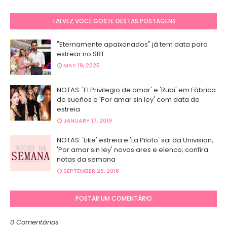
TALVEZ VOCÊ GOSTE DESTAS POSTAGENS
"Eternamente apaixonados" já tem data para
estrear no SBT
MAY 19, 2025
NOTAS: 'El Privilegio de amar' e 'Rubi' em Fábrica
de sueños e 'Por amar sin ley' com data de
estreia
JANUARY 17, 2019
NOTAS: 'Like' estreia e 'La Piloto' sai da Univision,
'Por amar sin ley' novos ares e elenco; confira
notas da semana
SEPTEMBER 26, 2018
POSTAR UM COMENTÁRIO
0 Comentários