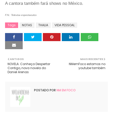
A cantora também fará shows no México.
F.N.: Televisa espectaculos
Tags
NOTAS
THALIA
VIDA PESSOAL
ANTIGOS
MAIS RECENTES
NOVELA: Conheça Despertar
NMemFoco estamos no
Contigo, nova novela do
youtube também
Daniel Arenas
POSTADO POR
NM EM FOCO