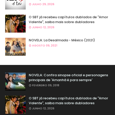
JULHO 29, 2026
O SBT já recebeu capítulos dublados de "Amor
Valente", saiba mais sobre dubladores
JUNHO 12, 2026
NOVELA: La Desalmada - México (2021)
AGOSTO 09, 2021
NOVELA: Confira sinopse oficial e personagens
principais de 'Amanhã é para sempre'
FEVEREIRO 09, 2018
O SBT já recebeu capítulos dublados de "Amor
Valente", saiba mais sobre dubladores
JUNHO 12, 2026