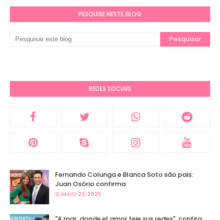
PESQUISE NESTE BLOG
REDES SOCIAIS
Fernando Colunga e Blanca Soto são pais:
Juan Osório confirma
MAIO 23, 2025
"A.mar, donde el amor teje sus redes", confira