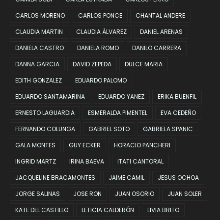
CARLOS MORENO
CARLOS PONCE
CHANTAL ANDERE
CLAUDIA MARTIN
CLAUDIA ÁLVAREZ
DANIEL ARENAS
DANIELA CASTRO
DANIELA ROMO
DANILO CARRERA
DANNA GARCIA
DAVID ZEPEDA
DULCE MARIA
EDITH GONZALEZ
EDUARDO PALOMO
EDUARDO SANTAMARINA
EDUARDO YANEZ
ERIKA BUENFIL
ERNESTO LAGUARDIA
ESMERALDA PIMENTEL
EVA CEDEÑO
FERNANDO COLUNGA
GABRIEL SOTO
GABRIELA SPANIC
GALA MONTES
GUY ECKER
HORACIO PANCHERI
INGRID MARTZ
IRINA BAEVA
ITATI CANTORAL
JACQUELINE BRACAMONTES
JAIME CAMIL
JESUS OCHOA
JORGE SALINAS
JOSE RON
JUAN OSORIO
JUAN SOLER
KATE DEL CASTILLO
LETICIA CALDERÓN
LIVIA BRITO