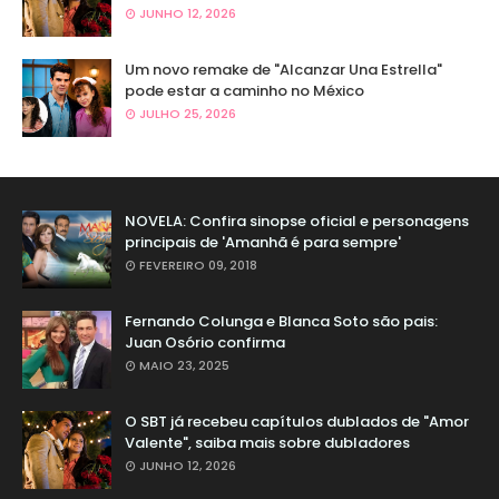
JUNHO 12, 2026
Um novo remake de "Alcanzar Una Estrella"
pode estar a caminho no México
JULHO 25, 2026
NOVELA: Confira sinopse oficial e personagens
principais de 'Amanhã é para sempre'
FEVEREIRO 09, 2018
Fernando Colunga e Blanca Soto são pais:
Juan Osório confirma
MAIO 23, 2025
O SBT já recebeu capítulos dublados de "Amor
Valente", saiba mais sobre dubladores
JUNHO 12, 2026