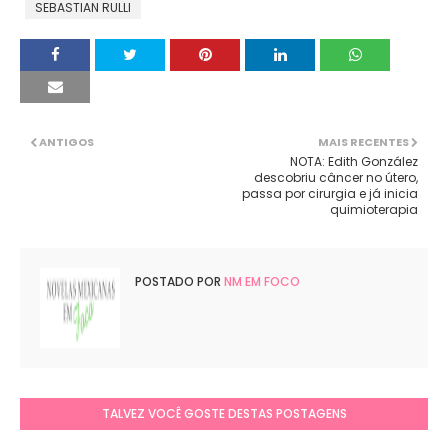
SEBASTIAN RULLI
ANTIGOS
MAIS RECENTES
NOTA: Edith González
descobriu câncer no útero,
passa por cirurgia e já inicia
quimioterapia
POSTADO POR
NM EM FOCO
TALVEZ VOCÊ GOSTE DESTAS POSTAGENS