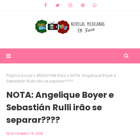
Página inicial
SEBASTIAN RULLI
NOTA: Angelique Boyer e
Sebastián Rulli irão se separar????
NOTA: Angelique Boyer e
Sebastián Rulli irão se
separar????
SETEMBRO 14, 2016