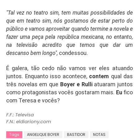
"Tal vez no teatro sim, tem muitas possibilidades de
que em teatro sim, nós gostamos de estar perto do
público e vamos aproveitar quando termine a novela e
fazer uma peça pela república mexicana, no entanto,
na televisão acredito que temos que dar um
descanso bem longo",
condessou.
É galera, tão cedo não vamos ver eles atuando
juntos. Enquanto isso acontece,
contem
qual das
três novelas em que
Boyer e Rulli
atuaram juntos
como protagonistas vocês gostaram mais.
Eu
fico
com Teresa e vocês?
F.F.: Televisa
F.N.: eldiariony.com
Tags
ANGELIQUE BOYER
BASTIDOR
NOTAS